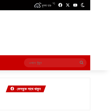
℃
২৬
Facebook
X
YouTube
Switch skin
খুলনা
এখানে
খুঁজুন
ফেসবুকে সাথে থাকুন