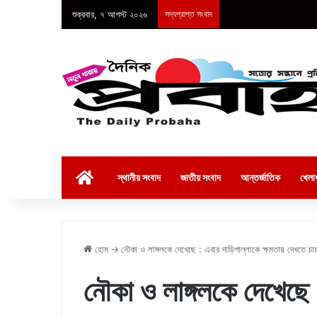
শুক্রবার, ৭ আগস্ট ২০২৬
সদ্যপ্রাপ্ত সংবাদ
হোম
স্থানীয় সংবাদ
জাতীয় সংবাদ
আন্তর্জাতিক
খেলাধ
হোম
→
নৌকা ও লাঙ্গলকে দেখেছে : এবার দাড়িপাল্লাকে ক্ষমতায় দেখতে চা
নৌকা ও লাঙ্গলকে দেখেছে 