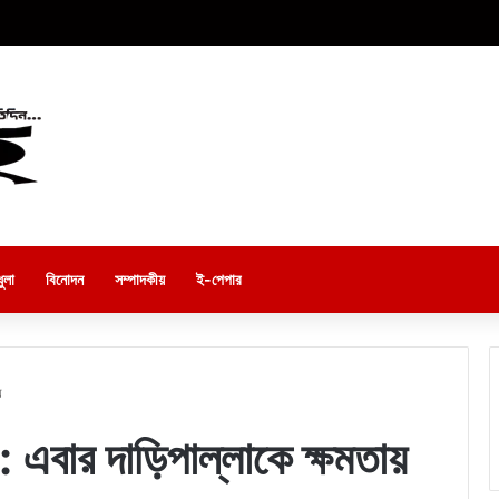
ুলা
বিনোদন
সম্পাদকীয়
ই-পেপার
য়
: এবার দাড়িপাল্লাকে ক্ষমতায়