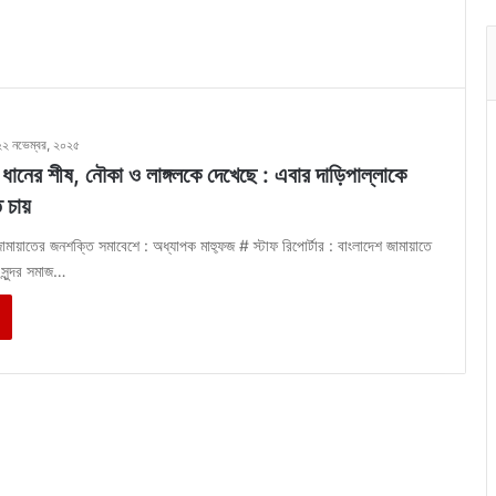
২২ নভেম্বর, ২০২৫
 ধানের শীষ, নৌকা ও লাঙ্গলকে দেখেছে : এবার দাড়িপাল্লাকে
ে চায়
মায়াতের জনশক্তি সমাবেশে : অধ্যাপক মাহ্ফুজ # স্টাফ রিপোর্টার : বাংলাদেশ জামায়াতে
সুন্দর সমাজ…