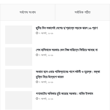
সর্বশেষ সংবাদ
সর্বাধিক পঠিত
ছুটির দিন সকালেই দেশের দু’প্রান্তে সড়কে ঝরল ১৬ প্রাণ
৭ আগস্ট, ২০২৬
শেখ হাসিনাকে সরকার কেন নিজ দায়িত্বে ফিরিয়ে আনছে না
৭ আগস্ট, ২০২৬
সংঘাত হলে এবার পাকিস্তানের পাশে সউদী ও তুরস্ক : মক্কা
চুক্তি নিয়ে উদ্বেগে ভারত
৭ আগস্ট, ২০২৬
গণভোটের অধিকার চুরি করেছে সরকার : নাহিদ ইসলাম
৭ আগস্ট, ২০২৬