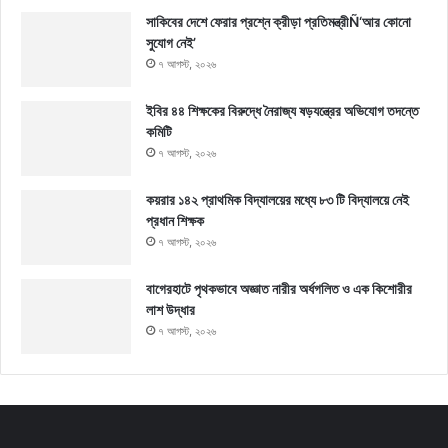
সাকিবের দেশে ফেরার প্রশ্নে ক্রীড়া প্রতিমন্ত্রীÑ‘আর কোনো
সুযোগ নেই’
৭ আগস্ট, ২০২৬
ইবির ৪৪ শিক্ষকের বিরুদ্ধে নৈরাজ্য ষড়যন্ত্রের অভিযোগ তদন্তে
কমিটি
৭ আগস্ট, ২০২৬
কয়রার ১৪২ প্রাথমিক বিদ্যালয়ের মধ্যে ৮৩ টি বিদ্যালয়ে নেই
প্রধান শিক্ষক
৭ আগস্ট, ২০২৬
বাগেরহাটে পৃথকভাবে অজ্ঞাত নারীর অর্ধগলিত ও এক কিশোরীর
লাশ উদ্ধার
৭ আগস্ট, ২০২৬