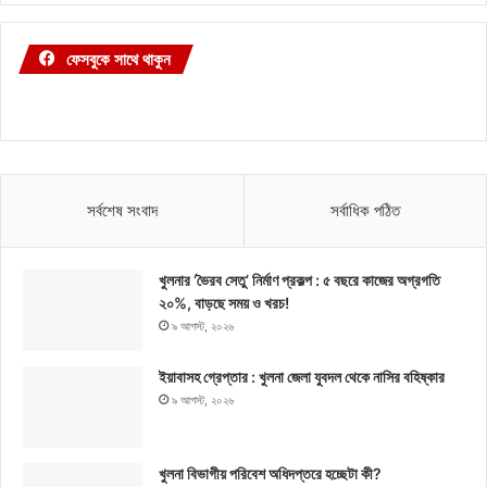
ফেসবুকে সাথে থাকুন
সর্বশেষ সংবাদ
সর্বাধিক পঠিত
খুলনার ‘ভৈরব সেতু’ নির্মাণ প্রকল্প : ৫ বছরে কাজের অগ্রগতি
২০%, বাড়ছে সময় ও খরচ!
৯ আগস্ট, ২০২৬
ইয়াবাসহ গ্রেপ্তার : খুলনা জেলা যুবদল থেকে নাসির বহিষ্কার
৯ আগস্ট, ২০২৬
খুলনা বিভাগীয় পরিবেশ অধিদপ্তরে হচ্ছেটা কী?