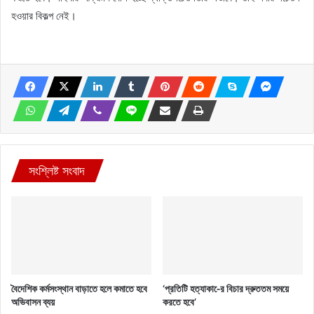
হওয়ার বিকল্প নেই।
সংশ্লিষ্ট সংবাদ
বৈদেশিক কর্মসংস্থান বাড়াতে হলে কমাতে হবে
‘প্রতিটি হত্যাকা-ের বিচার দ্রুততম সময়ে
অভিবাসন ব্যয়
করতে হবে’