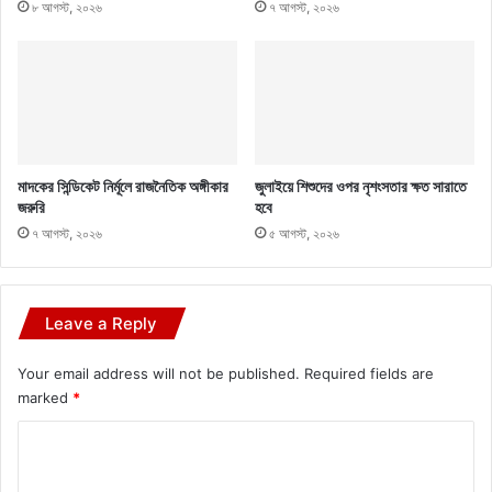
৮ আগস্ট, ২০২৬
৭ আগস্ট, ২০২৬
মাদকের সিন্ডিকেট নির্মূলে রাজনৈতিক অঙ্গীকার
জুলাইয়ে শিশুদের ওপর নৃশংসতার ক্ষত সারাতে
জরুরি
হবে
৭ আগস্ট, ২০২৬
৫ আগস্ট, ২০২৬
Leave a Reply
Your email address will not be published.
Required fields are
marked
*
C
o