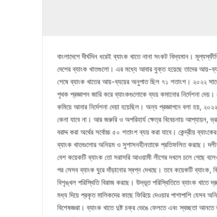
বাংলাদেশে দীর্ঘদিন ধরেই ব্যাংক খাতে নানা সংকট বিদ্যমান। মূল্যস
দেশের ব্যাংক খাতগুলো। এর মধ্যে আবার যুক্ত হয়েছে তাদের আয়-ব্
শেষে ব্যাংক খাতের আয়-ব্যয়ের অনুপাত ছিল ৭১ শতাংশ। ২০২২ সালে
পৃথক প্রজ্ঞাপন জারি করে ব্যাংকগুলোকে ব্যয় কমানোর নির্দেশনা দেয়।
কমিয়ে আনার নির্দেশনা দেয়া হয়েছিল। অন্য প্রজ্ঞাপনে বলা হয়, ২০২
কেনা যাবে না। আর জরুরি ও অপরিহার্য ক্ষেত্র বিবেচনায় আপ্যায়ন, ভ্
বরাদ্দ করা অর্থের সর্বোচ্চ ৫০ শতাংশ ব্যয় করা যাবে। কেন্দ্রীয় ব্যা
ব্যাংক খাতগুলোর অনিয়ম ও সুশাসনহীনতাকে প্রতিফলিত করছে। দলীয় প্
বেশ কয়েকটি ব্যাংক তো সরাসরি আওয়ামী লীগের দখলে চলে গেছে বলেও
পর সেসব ব্যাংক ঘুরে দাঁড়ানোর স্বপ্ন দেখছে। তবে কয়েকটি ব্যাংক
বিশৃঙ্খল পরিস্থিতি বিরাজ করছে। উদ্ভূত পরিস্থিতিতে ব্যাংক খাতে দ
মধ্য দিয়ে প্রকৃত মালিকদের কাছে ফিরিয়ে দেওয়ার পাশাপাশি যেসব অন
বিশেষজ্ঞরা। ব্যাংক খাতে দুষ্ট চক্র ভেঙে ফেলতে এবং স্বচ্ছতা আনতে ত