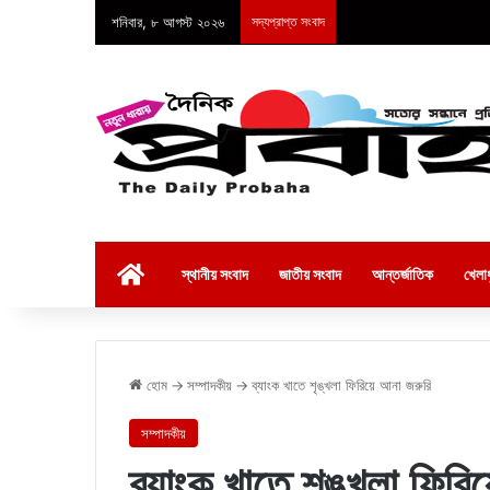
শনিবার, ৮ আগস্ট ২০২৬
সদ্যপ্রাপ্ত সংবাদ
হোম
স্থানীয় সংবাদ
জাতীয় সংবাদ
আন্তর্জাতিক
খেলাধ
হোম
→
সম্পাদকীয়
→
ব্যাংক খাতে শৃঙ্খলা ফিরিয়ে আনা জরুরি
সম্পাদকীয়
ব্যাংক খাতে শৃঙ্খলা ফিরি