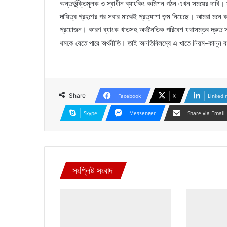
অন্তর্ভুক্তিমূলক ও স্বাধীন ব্যাংকিং কমিশন গঠন এখন সময়ের দাবি। স
দায়িত্ব গ্রহণের পর সবার মাঝেই প্রত্যাশা জন্ম নিয়েছে। আমরা মনে কর
প্রয়োজন। কারণ ব্যাংক খাতসহ অর্থনৈতিক পরিবেশ যথাসম্ভব দ্রুত 
থমকে যেতে পারে অর্থনীতি। তাই অনতিবিলম্বে এ খাতে নিয়ম-কানুন বা
Share
Facebook
X
LinkedI
Skype
Messenger
Share via Email
সংশ্লিষ্ট সংবাদ