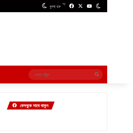
℃
২৮
Facebook
X
YouTube
Switch skin
খুলনা
এখানে
খুঁজুন
ফেসবুকে সাথে থাকুন