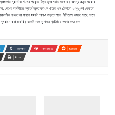
্বচ্ছতার স্বার্থে এ খাতের প্রকৃত চিত্র তুলে ধরাও দরকার। অবশ্য নতুন সরকার
ি, দেশের অর্থনীতির স্বার্থে দ্রুত ব্যাংক খাতের ধস ঠেকানো ও শৃঙ্খলা ফেরানো
স্বাভাবিক করতে না পারলে সংকট আরও বাড়তে পারে, বিনিয়োগ কমতে পারে; ফলে
স্তবায়ন করা জরুরি। একই সঙ্গে সুশাসন প্রতিষ্ঠায় তৎপর হতে হবে।
n
Tumblr
Pinterest
Reddit
Print