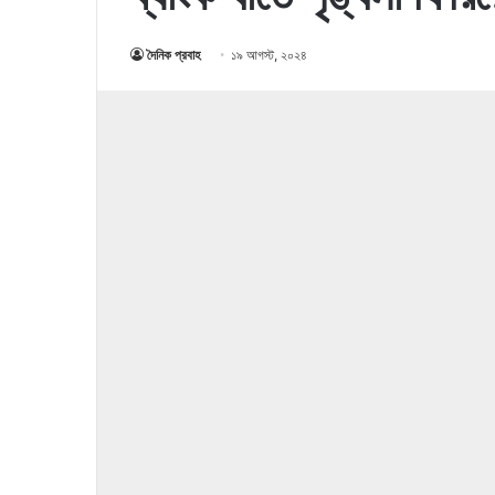
দৈনিক প্রবাহ
১৯ আগস্ট, ২০২৪