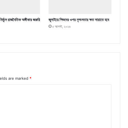
নির্মূলে রাজনৈতিক অঙ্গীকার জরুরি
জুলাইয়ে শিশুদের ওপর নৃশংসতার ক্ষত সারাতে হবে
৫ আগস্ট, ২০২৬
ields are marked
*