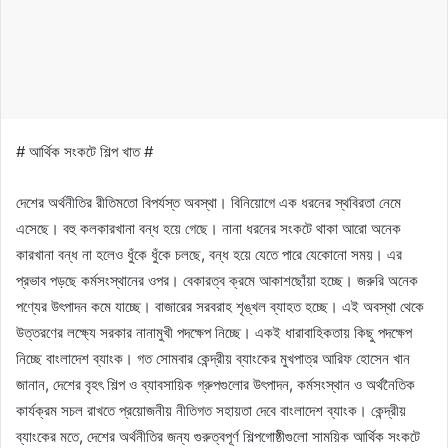
# আর্থিক সংকটে শিল্প খাত #
দেশের অর্থনীতির রীতিমতো বিপর্যস্ত অবস্থা। বিনিয়োগে এক ধরনের স্থবিরতা নেমে
এসেছে। বহু কলকারখানা বন্ধ হয়ে গেছে। নানা ধরনের সংকটে থাকা আরো অনেক
কারখানা বন্ধ না হলেও ধুঁকে ধুঁকে চলছে, বন্ধ হয়ে যেতে পারে যেকোনো সময়। এর
প্রভাব পড়ছে কর্মসংস্থানের ওপর। বেকারত্ব ক্রমে আকাশছোঁয়া হচ্ছে। জরুরি অনেক
পণ্যের উৎপাদন কমে যাচ্ছে। বাজারের সরবরাহ শৃঙ্খল ব্যাহত হচ্ছে। এই অবস্থা থেকে
উত্তরণের লক্ষ্যে সরকার নানামুখী পদক্ষেপ নিচ্ছে। একই ধারাবাহিকতায় কিছু পদক্ষেপ
নিচ্ছে বাংলাদেশ ব্যাংক। গত সোমবার কেন্দ্রীয় ব্যাংকের মুখপাত্র আরিফ হোসেন খান
জানান, দেশের বৃহৎ শিল্প ও ব্যাবসায়িক গ্রুপগুলোর উৎপাদন, কর্মসংস্থান ও অর্থনৈতিক
কার্যক্রম সচল রাখতে প্রয়োজনীয় নীতিগত সহায়তা দেবে বাংলাদেশ ব্যাংক। কেন্দ্রীয়
ব্যাংকের মতে, দেশের অর্থনীতির জন্য গুরুত্বপূর্ণ শিল্পগোষ্ঠীগুলো সাময়িক আর্থিক সংকটে