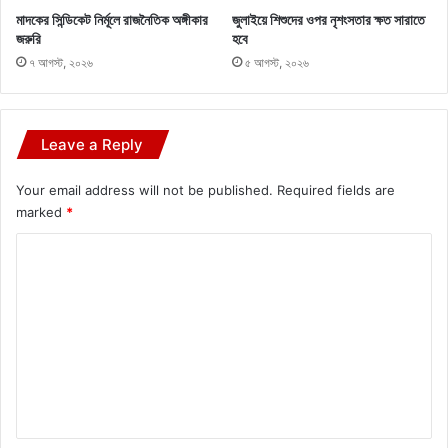
মাদকের সিন্ডিকেট নির্মূলে রাজনৈতিক অঙ্গীকার
জুলাইয়ে শিশুদের ওপর নৃশংসতার ক্ষত সারাতে
জরুরি
হবে
৭ আগস্ট, ২০২৬
৫ আগস্ট, ২০২৬
Leave a Reply
Your email address will not be published.
Required fields are
marked
*
C
o
m
m
e
n
t