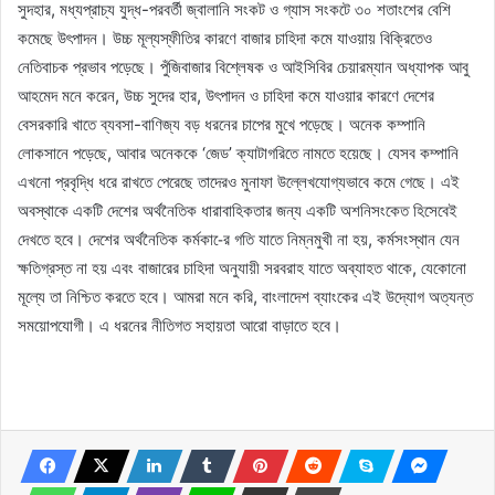
সুদহার, মধ্যপ্রাচ্য যুদ্ধ-পরবর্তী জ্বালানি সংকট ও গ্যাস সংকটে ৩০ শতাংশের বেশি
কমেছে উৎপাদন। উচ্চ মূল্যস্ফীতির কারণে বাজার চাহিদা কমে যাওয়ায় বিক্রিতেও
নেতিবাচক প্রভাব পড়েছে। পুঁজিবাজার বিশ্লেষক ও আইসিবির চেয়ারম্যান অধ্যাপক আবু
আহমেদ মনে করেন, উচ্চ সুদের হার, উৎপাদন ও চাহিদা কমে যাওয়ার কারণে দেশের
বেসরকারি খাতে ব্যবসা-বাণিজ্য বড় ধরনের চাপের মুখে পড়েছে। অনেক কম্পানি
লোকসানে পড়েছে, আবার অনেককে ‘জেড’ ক্যাটাগরিতে নামতে হয়েছে। যেসব কম্পানি
এখনো প্রবৃদ্ধি ধরে রাখতে পেরেছে তাদেরও মুনাফা উল্লেখযোগ্যভাবে কমে গেছে। এই
অবস্থাকে একটি দেশের অর্থনৈতিক ধারাবাহিকতার জন্য একটি অশনিসংকেত হিসেবেই
দেখতে হবে। দেশের অর্থনৈতিক কর্মকা-ের গতি যাতে নিম্নমুখী না হয়, কর্মসংস্থান যেন
ক্ষতিগ্রস্ত না হয় এবং বাজারের চাহিদা অনুযায়ী সরবরাহ যাতে অব্যাহত থাকে, যেকোনো
মূল্যে তা নিশ্চিত করতে হবে। আমরা মনে করি, বাংলাদেশ ব্যাংকের এই উদ্যোগ অত্যন্ত
সময়োপযোগী। এ ধরনের নীতিগত সহায়তা আরো বাড়াতে হবে।