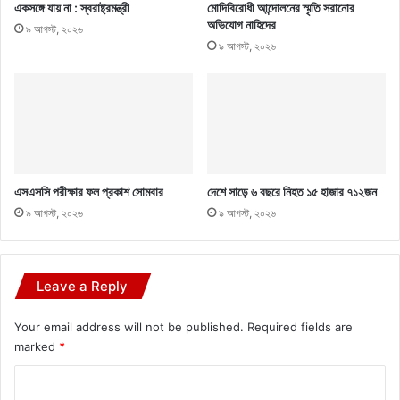
একসঙ্গে যায় না : স্বরাষ্ট্রমন্ত্রী
মোদিবিরোধী আন্দোলনের স্মৃতি সরানোর
অভিযোগ নাহিদের
৯ আগস্ট, ২০২৬
৯ আগস্ট, ২০২৬
এসএসসি পরীক্ষার ফল প্রকাশ সোমবার
দেশে সাড়ে ৬ বছরে নিহত ১৫ হাজার ৭১২জন
৯ আগস্ট, ২০২৬
৯ আগস্ট, ২০২৬
Leave a Reply
Your email address will not be published.
Required fields are
marked
*
C