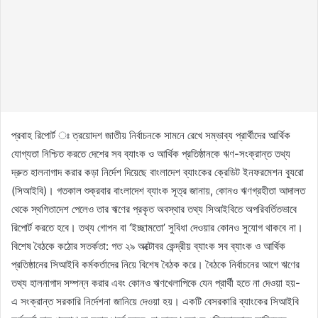
প্রবাহ রিপোর্ট ঃ ত্রয়োদশ জাতীয় নির্বাচনকে সামনে রেখে সম্ভাব্য প্রার্থীদের আর্থিক
যোগ্যতা নিশ্চিত করতে দেশের সব ব্যাংক ও আর্থিক প্রতিষ্ঠানকে ঋণ-সংক্রান্ত তথ্য
দ্রুত হালনাগাদ করার কড়া নির্দেশ দিয়েছে বাংলাদেশ ব্যাংকের ক্রেডিট ইনফরমেশন ব্যুরো
(সিআইবি)। গতকাল শুক্রবার বাংলাদেশ ব্যাংক সূত্র জানায়, কোনও ঋণগ্রহীতা আদালত
থেকে স্থগিতাদেশ পেলেও তার ঋণের প্রকৃত অবস্থার তথ্য সিআইবিতে অপরিবর্তিতভাবে
রিপোর্ট করতে হবে। তথ্য গোপন বা ‘ইচ্ছামতো’ সুবিধা দেওয়ার কোনও সুযোগ থাকবে না।
বিশেষ বৈঠকে কঠোর সতর্কতা: গত ২৯ অক্টোবর কেন্দ্রীয় ব্যাংক সব ব্যাংক ও আর্থিক
প্রতিষ্ঠানের সিআইবি কর্মকর্তাদের নিয়ে বিশেষ বৈঠক করে। বৈঠকে নির্বাচনের আগে ঋণের
তথ্য হালনাগাদ সম্পন্ন করার এবং কোনও ঋণখেলাপিকে যেন প্রার্থী হতে না দেওয়া হয়-
এ সংক্রান্ত সরকারি নির্দেশনা জানিয়ে দেওয়া হয়। একটি বেসরকারি ব্যাংকের সিআইবি