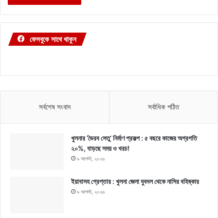
ফেসবুকে সাথে থাকুন
সর্বশেষ সংবাদ
সর্বাধিক পঠিত
খুলনার ‘ভৈরব সেতু’ নির্মাণ প্রকল্প : ৫ বছরে কাজের অগ্রগতি
২০%, বাড়ছে সময় ও খরচ!
৯ আগস্ট, ২০২৬
ইয়াবাসহ গ্রেপ্তার : খুলনা জেলা যুবদল থেকে নাসির বহিষ্কার
৯ আগস্ট, ২০২৬