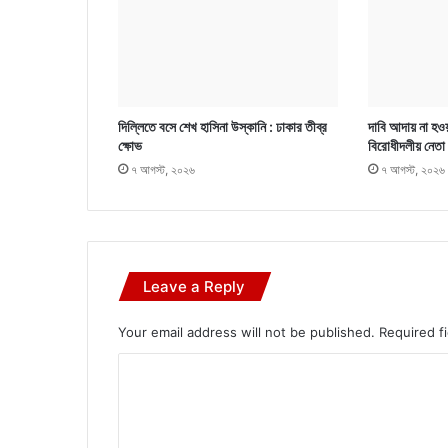
দিল্লিতে বসে শেখ হাসিনা উস্কানি : ঢাকার তীব্র
দাবি আদায় না হওয়
ক্ষোভ
বিরোধীদলীয় নেতা
৭ আগস্ট, ২০২৬
৭ আগস্ট, ২০২৬
Leave a Reply
Your email address will not be published.
Required f
C
o
m