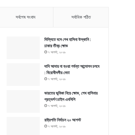
সর্বশেষ সংবাদ
সর্বাধিক পঠিত
দিল্লিতে বসে শেখ হাসিনা উস্কানি :
ঢাকার তীব্র ক্ষোভ
৭ আগস্ট, ২০২৬
দাবি আদায় না হওয়া পর্যন্ত আন্দোলন চলবে
: বিরোধীদলীয় নেতা
৭ আগস্ট, ২০২৬
ভারতের ভূমিকা নিয়ে ক্ষোভ, শেখ হাসিনার
প্রত্যর্পণ চাইল এনসিপি
৭ আগস্ট, ২০২৬
রাষ্ট্রপতি নির্বাচন ২০ আগস্ট
৭ আগস্ট, ২০২৬