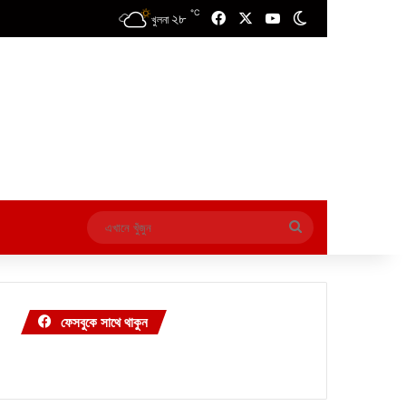
℃
২৮
Facebook
X
YouTube
Switch skin
খুলনা
এখানে
খুঁজুন
ফেসবুকে সাথে থাকুন