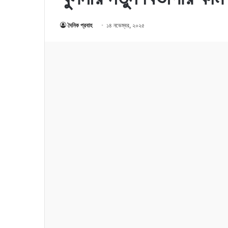
দৈনিক প্রবাহ
১৪ নভেম্বর, ২০২৫