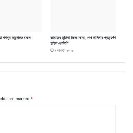
া পর্যন্ত আন্দোলন চলবে :
ভারতের ভূমিকা নিয়ে ক্ষোভ, শেখ হাসিনার প্রত্যর্পণ
চাইল এনসিপি
৭ আগস্ট, ২০২৬
ields are marked
*