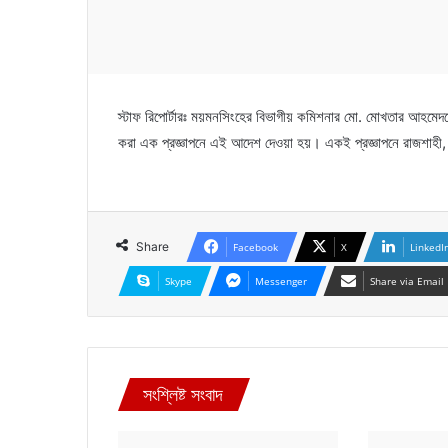
স্টাফ রিপোর্টারঃ ময়মনসিংহের বিভাগীয় কমিশনার মো. মোখতার আহমেদক
করা এক প্রজ্ঞাপনে এই আদেশ দেওয়া হয়। একই প্রজ্ঞাপনে রাজশাহী,
Share
Facebook
X
LinkedI
Skype
Messenger
Share via Email
সংশ্লিষ্ট সংবাদ