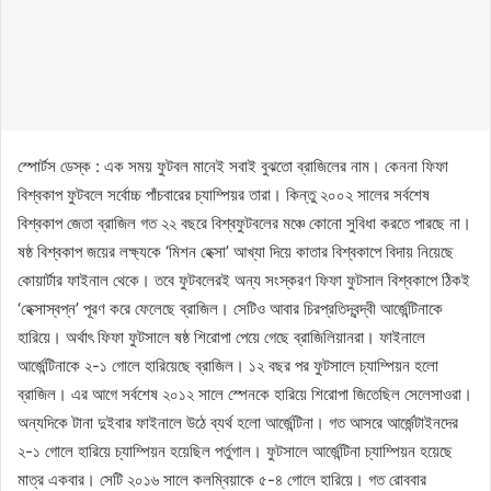
স্পোর্টস ডেস্ক : এক সময় ফুটবল মানেই সবাই বুঝতো ব্রাজিলের নাম। কেননা ফিফা
বিশ্বকাপ ফুটবলে সর্বোচ্চ পাঁচবারের চ্যাম্পিয়র তারা। কিন্তু ২০০২ সালের সর্বশেষ
বিশ্বকাপ জেতা ব্রাজিল গত ২২ বছরে বিশ্বফুটবলের মঞ্চে কোনো সুবিধা করতে পারছে না।
ষষ্ঠ বিশ্বকাপ জয়ের লক্ষ্যকে ‘মিশন হেক্সা’ আখ্যা দিয়ে কাতার বিশ্বকাপে বিদায় নিয়েছে
কোয়ার্টার ফাইনাল থেকে। তবে ফুটবলেরই অন্য সংস্করণ ফিফা ফুটসাল বিশ্বকাপে ঠিকই
‘হেক্সাস্বপ্ন’ পূরণ করে ফেলেছে ব্রাজিল। সেটিও আবার চিরপ্রতিদ্বন্দ্বী আর্জেন্টিনাকে
হারিয়ে। অর্থাৎ ফিফা ফুটসালে ষষ্ঠ শিরোপা পেয়ে গেছে ব্রাজিলিয়ানরা। ফাইনালে
আর্জেন্টিনাকে ২-১ গোলে হারিয়েছে ব্রাজিল। ১২ বছর পর ফুটসালে চ্যাম্পিয়ন হলো
ব্রাজিল। এর আগে সর্বশেষ ২০১২ সালে স্পেনকে হারিয়ে শিরোপা জিতেছিল সেলেসাওরা।
অন্যদিকে টানা দুইবার ফাইনালে উঠে ব্যর্থ হলো আর্জেন্টিনা। গত আসরে আর্জেন্টাইনদের
২-১ গোলে হারিয়ে চ্যাম্পিয়ন হয়েছিল পর্তুগাল। ফুটসালে আর্জেন্টিনা চ্যাম্পিয়ন হয়েছে
মাত্র একবার। সেটি ২০১৬ সালে কলম্বিয়াকে ৫-৪ গোলে হারিয়ে। গত রোববার