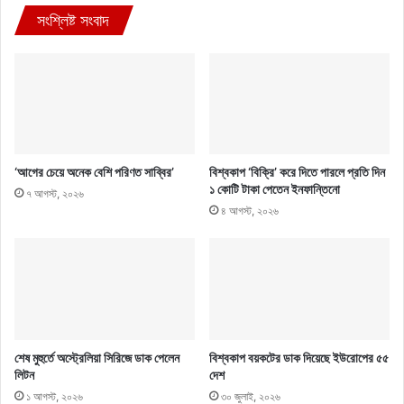
সংশ্লিষ্ট সংবাদ
‘আগের চেয়ে অনেক বেশি পরিণত সাব্বির’
বিশ্বকাপ ‘বিক্রি’ করে দিতে পারলে প্রতি দিন
১ কোটি টাকা পেতেন ইনফান্তিনো
৭ আগস্ট, ২০২৬
৪ আগস্ট, ২০২৬
শেষ মুহুর্তে অস্ট্রেলিয়া সিরিজে ডাক পেলেন
বিশ্বকাপ বয়কটের ডাক দিয়েছে ইউরোপের ৫৫
লিটন
দেশ
১ আগস্ট, ২০২৬
৩০ জুলাই, ২০২৬