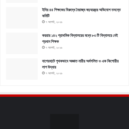
ইবির ৪৪ শিক্ষকের বিরুদ্ধে নৈরাজ্য ষড়যন্ত্রের অভিযোগ তদন্তে
কমিটি
৭ আগস্ট, ২০২৬
কয়রার ১৪২ প্রাথমিক বিদ্যালয়ের মধ্যে ৮৩ টি বিদ্যালয়ে নেই
প্রধান শিক্ষক
৭ আগস্ট, ২০২৬
বাগেরহাটে পৃথকভাবে অজ্ঞাত নারীর অর্ধগলিত ও এক কিশোরীর
লাশ উদ্ধার
৭ আগস্ট, ২০২৬