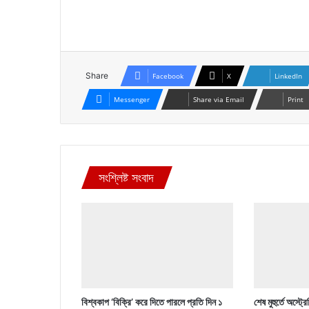
Share
Facebook
X
LinkedIn
Messenger
Share via Email
Print
সংশ্লিষ্ট সংবাদ
বিশ্বকাপ ‘বিক্রি’ করে দিতে পারলে প্রতি দিন ১
শেষ মুহুর্তে অস্ট