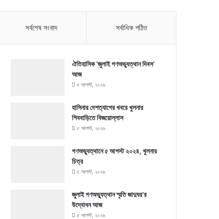
সর্বশেষ সংবাদ
সর্বাধিক পঠিত
ঐতিহাসিক ‘জুলাই গণঅভ্যুত্থান দিবস’
আজ
৫ আগস্ট, ২০২৬
হাসিনার দেশত্যাগের খবরে খুলনার
শিববাড়িতে বিজয়োল্লাস
৫ আগস্ট, ২০২৬
গণঅভ্যুত্থানে ৫ আগস্ট ২০২৪, খুলনার
চিত্র
৫ আগস্ট, ২০২৬
জুলাই গণঅভ্যুত্থান স্মৃতি জাদুঘর’র
উদ্বোধন আজ
৫ আগস্ট, ২০২৬