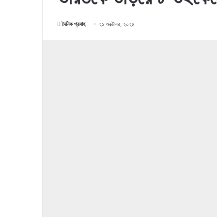
দৈনিক প্রবাহ
২১ অক্টোবর, ২০২৪