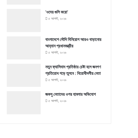
‘ওদের গুলি করো’
৫ আগস্ট, ২০২৬
বাংলাদেশে সৌদি বিনিয়োগ আরও বাড়ানোর
আহ্বান প্রধানমন্ত্রীর
৫ আগস্ট, ২০২৬
নতুন ফ্যাসিবাদ প্রতিষ্ঠার চেষ্টা হলে জনগণ
প্রতিরোধ গড়ে তুলবে : বিরোধীদলীয় নেতা
৫ আগস্ট, ২০২৬
জকসু নেতাদের ওপর হামলার অভিযোগ
৫ আগস্ট, ২০২৬