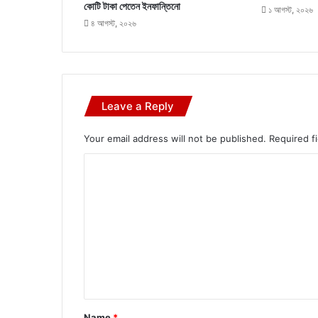
কোটি টাকা পেতেন ইনফান্তিনো
১ আগস্ট, ২০২৬
৪ আগস্ট, ২০২৬
Leave a Reply
Your email address will not be published.
Required f
C
o
m
m
e
n
t
*
Name
*