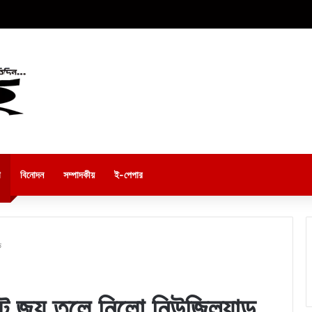
া
বিনোদন
সম্পাদকীয়
ই-পেপার
ড
জয় তুলে নিলো নিউজিল্যান্ড