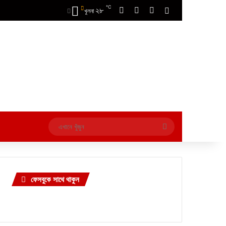
℃
২৮
Facebook
X
YouTube
Switch skin
খুলনা
এখানে
খুঁজুন
ফেসবুকে সাথে থাকুন