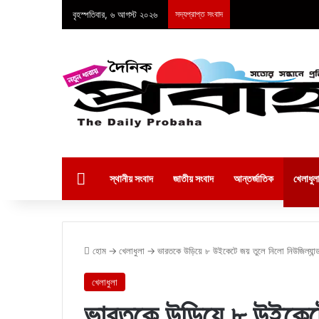
বৃহস্পতিবার, ৬ আগস্ট ২০২৬
সদ্যপ্রাপ্ত সংবাদ
হোম
স্থানীয় সংবাদ
জাতীয় সংবাদ
আন্তর্জাতিক
খেলাধুল
হোম
→
খেলাধুলা
→
ভারতকে উড়িয়ে ৮ উইকেটে জয় তুলে নিলো নিউজিল্যান্
খেলাধুলা
ভারতকে উড়িয়ে ৮ উইকেটে 