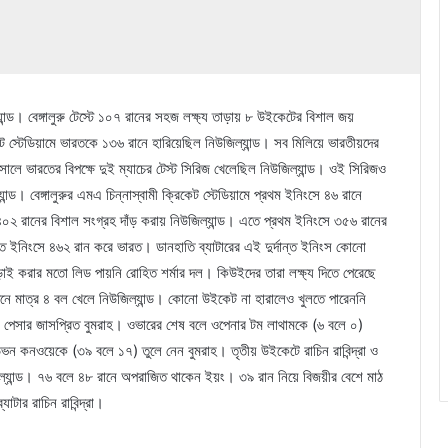
ান্ড। বেঙ্গালুরু টেস্টে ১০৭ রানের সহজ লক্ষ্য তাড়ায় ৮ উইকেটের বিশাল জয়
স্টেডিয়ামে ভারতকে ১৩৬ রানে হারিয়েছিল নিউজিল্যান্ড। সব মিলিয়ে ভারতীয়দের
ালে ভারতের বিপক্ষে দুই ম্যাচের টেস্ট সিরিজ খেলেছিল নিউজিল্যান্ড। ওই সিরিজও
ড। বেঙ্গালুরুর এমএ চিন্নাস্বামী ক্রিকেট স্টেডিয়ামে প্রথম ইনিংসে ৪৬ রানে
িতে ৪০২ রানের বিশাল সংগ্রহ দাঁড় করায় নিউজিল্যান্ড। এতে প্রথম ইনিংসে ৩৫৬ রানের
্ত ইনিংসে ৪৬২ রান করে ভারত। ডানহাতি ব্যাটারের এই দুর্দান্ত ইনিংস কোনো
ড়াই করার মতো লিড পায়নি রোহিত শর্মার দল। কিউইদের তারা লক্ষ্য দিতে পেরেছে
দিনে মাত্র ৪ বল খেলে নিউজিল্যান্ড। কোনো উইকেট না হারালেও খুলতে পারেননি
 পেসার জাসপ্রিত বুমরাহ। ওভারের শেষ বলে ওপেনার টম লাথামকে (৬ বলে ০)
কনওয়েকে (৩৯ বলে ১৭) তুলে নেন বুমরাহ। তৃতীয় উইকেটে রাচিন রাবিন্দ্রা ও
িল্যান্ড। ৭৬ বলে ৪৮ রানে অপরাজিত থাকেন ইয়ং। ৩৯ রান নিয়ে বিজয়ীর বেশে মাঠ
যাটার রাচিন রাবিন্দ্রা।