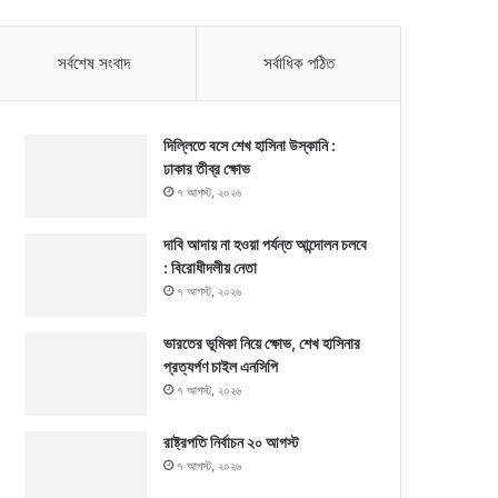
সর্বশেষ সংবাদ
সর্বাধিক পঠিত
দিল্লিতে বসে শেখ হাসিনা উস্কানি :
ঢাকার তীব্র ক্ষোভ
৭ আগস্ট, ২০২৬
দাবি আদায় না হওয়া পর্যন্ত আন্দোলন চলবে
: বিরোধীদলীয় নেতা
৭ আগস্ট, ২০২৬
ভারতের ভূমিকা নিয়ে ক্ষোভ, শেখ হাসিনার
প্রত্যর্পণ চাইল এনসিপি
৭ আগস্ট, ২০২৬
রাষ্ট্রপতি নির্বাচন ২০ আগস্ট
৭ আগস্ট, ২০২৬