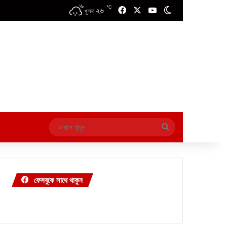
℃
২৬
Facebook
X
YouTube
Switch skin
খুলনা
এখানে
খুঁজুন
ফেসবুকে সাথে থাকুন