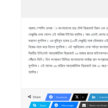
প্রবাহ স্পোর্টস ডেস্ক ঃ বাংলাদেশের হয়ে টেস্ট ক্রিকেটে বিরল এক র
সেঞ্চুরির দেখা পেলেন এই অভিজ্ঞ টাইগার ব্যাটার। আর এতেই দেশের হয়ে
করলেন মুশফিক। এর মুমিনুল হকের (১৩টি সেঞ্চুরি) সঙ্গে যৌথভাবে এই
নিজের নামে করে নিলেন মুশফিক। এই প্রতিবেদন লেখা পর্যন্ত বাংলা
দ্বিতীয় ইনিংসেই আন্তর্জাতিক ক্রিকেটে ১৬ হাজার রানের মাইলফল
পৌঁছান তিনি। তিন সংস্করণ মিলিয়ে বাংলাদেশের সর্বোচ্চ রান সংগ্
মুশফিক। এই মাসের ২৬ তারিখে আন্তর্জাতিক ক্রিকেটে তার ২১ বছর প
ব্যাটার।
Share
Facebook
X
LinkedI
Skype
Messenger
Share via Email