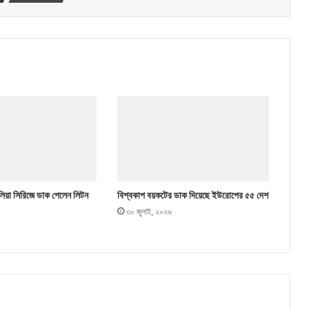
্রেলিয়া সিরিজে ডাক পেলেন লিটন
বিশ্বকাপ বয়কটের ডাক দিয়েছে ইউরোপের ৫৫ দেশ
৩০ জুলাই, ২০২৬