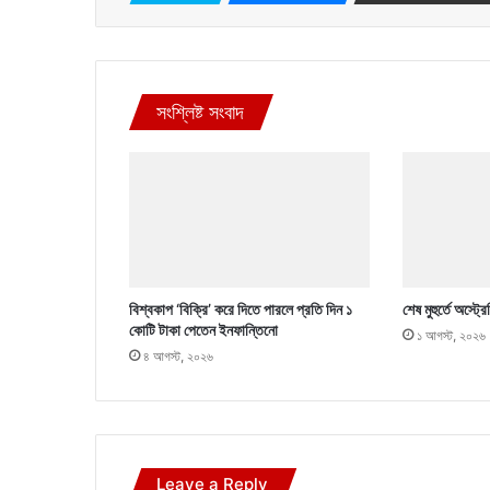
সংশ্লিষ্ট সংবাদ
বিশ্বকাপ ‘বিক্রি’ করে দিতে পারলে প্রতি দিন ১
শেষ মুহুর্তে অস্ট
কোটি টাকা পেতেন ইনফান্তিনো
১ আগস্ট, ২০২৬
৪ আগস্ট, ২০২৬
Leave a Reply