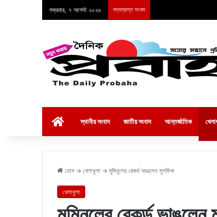
শুক্রবার, ৭ আগস্ট ২০২৬
সদ্যপ্রাপ্ত সংবাদ
হোম
স্থানীয় সংবাদ
জাতীয় সংবাদ
আন্তর্জাতিক
খেলাধ
হোম
→
খেলাধুলা
→
মুমিনুলের রেকর্ড ভাঙলেন মুশফিক
খেলাধুলা
মুমিনুলের রেকর্ড ভাঙলেন