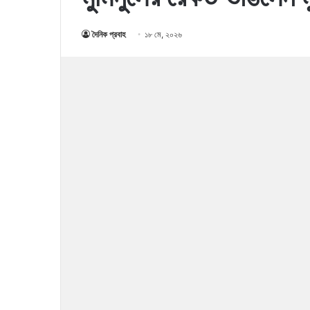
দৈনিক প্রবাহ
১৮ মে, ২০২৬