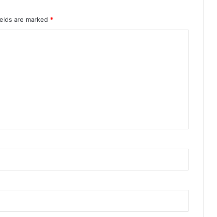
ields are marked
*