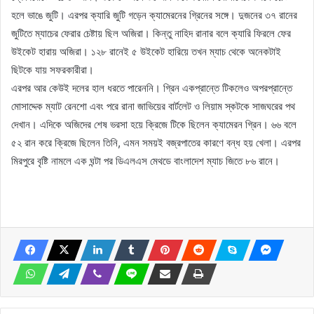
হলে ভাঙে জুটি। এরপর ক্যারি জুটি গড়েন ক্যামেরনের গ্রিনের সঙ্গে। দুজনের ৩৭ রানের
জুটিতে ম্যাচের ফেরার চেষ্টায় ছিল অজিরা। কিন্তু নাহিদ রানার বলে ক্যারি ফিরলে ফের
উইকেট হারায় অজিরা। ১২৮ রানেই ৫ উইকেট হারিয়ে তখন ম্যাচ থেকে অনেকটাই
ছিটকে যায় সফরকারীরা।
এরপর আর কেউই দলের হাল ধরতে পারেননি। গ্রিন একপ্রান্তে টিকলেও অপরপ্রান্তে
মোসাদ্দেক ম্যাট রেনশো এবং পরে রানা জাভিয়ের বার্টলেট ও লিয়াম স্কটকে সাজঘরের পথ
দেখান। এদিকে অজিদের শেষ ভরসা হয়ে ক্রিজে টিকে ছিলেন ক্যামেরন গ্রিন। ৬৬ বলে
৫২ রান করে ক্রিজে ছিলেন তিনি, এমন সময়ই বজ্রপাতের কারণে বন্ধ হয় খেলা। এরপর
মিরপুরে বৃষ্টি নামলে এক ঘন্টা পর ডিএলএস মেথডে বাংলাদেশ ম্যাচ জিতে ৮৬ রানে।