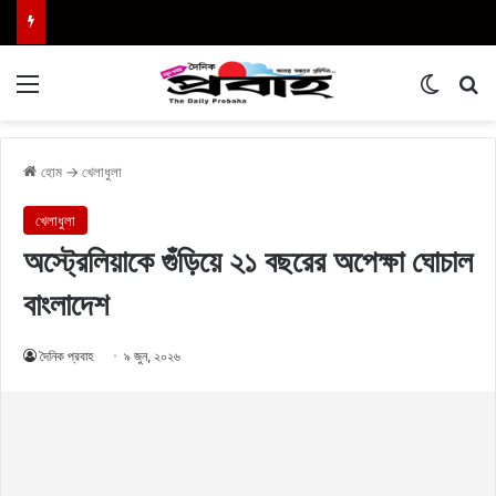
Menu
Switch
এখা
হোম
→
খেলাধুলা
খেলাধুলা
অস্ট্রেলিয়াকে গুঁড়িয়ে ২১ বছরের অপেক্ষা ঘোচাল
বাংলাদেশ
দৈনিক প্রবাহ
৯ জুন, ২০২৬