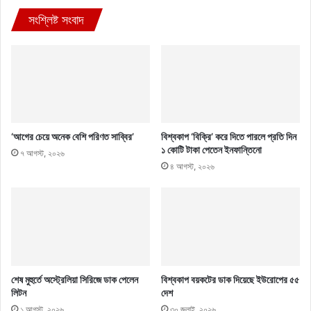
সংশ্লিষ্ট সংবাদ
‘আগের চেয়ে অনেক বেশি পরিণত সাব্বির’
বিশ্বকাপ ‘বিক্রি’ করে দিতে পারলে প্রতি দিন
১ কোটি টাকা পেতেন ইনফান্তিনো
৭ আগস্ট, ২০২৬
৪ আগস্ট, ২০২৬
শেষ মুহুর্তে অস্ট্রেলিয়া সিরিজে ডাক পেলেন
বিশ্বকাপ বয়কটের ডাক দিয়েছে ইউরোপের ৫৫
লিটন
দেশ
১ আগস্ট, ২০২৬
৩০ জুলাই, ২০২৬