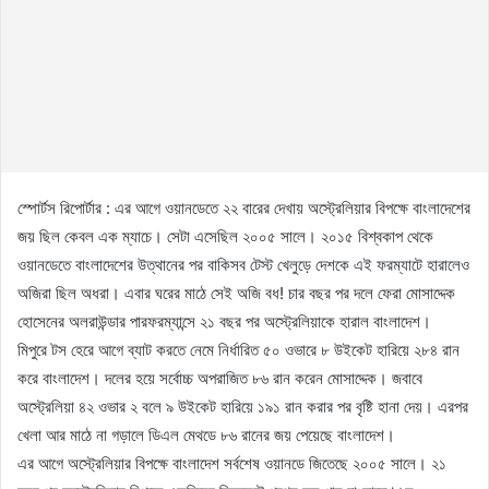
স্পোর্টস রিপোর্টার : এর আগে ওয়ানডেতে ২২ বারের দেখায় অস্ট্রেলিয়ার বিপক্ষে বাংলাদেশের
জয় ছিল কেবল এক ম্যাচে। সেটা এসেছিল ২০০৫ সালে। ২০১৫ বিশ্বকাপ থেকে
ওয়ানডেতে বাংলাদেশের উত্থানের পর বাকিসব টেস্ট খেলুড়ে দেশকে এই ফরম্যাটে হারালেও
অজিরা ছিল অধরা। এবার ঘরের মাঠে সেই অজি বধ! চার বছর পর দলে ফেরা মোসাদ্দেক
হোসেনের অলরাউন্ডার পারফরম্যান্সে ২১ বছর পর অস্ট্রেলিয়াকে হারাল বাংলাদেশ।
মিপুরে টস হেরে আগে ব্যাট করতে নেমে নির্ধারিত ৫০ ওভারে ৮ উইকেট হারিয়ে ২৮৪ রান
করে বাংলাদেশ। দলের হয়ে সর্বোচ্চ অপরাজিত ৮৬ রান করেন মোসাদ্দেক। জবাবে
অস্ট্রেলিয়া ৪২ ওভার ২ বলে ৯ উইকেট হারিয়ে ১৯১ রান করার পর বৃষ্টি হানা দেয়। এরপর
খেলা আর মাঠে না গড়ালে ডিএল মেথডে ৮৬ রানের জয় পেয়েছে বাংলাদেশ।
এর আগে অস্ট্রেলিয়ার বিপক্ষে বাংলাদেশ সর্বশেষ ওয়ানডে জিতেছে ২০০৫ সালে। ২১