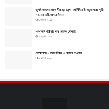
জুলাই জাদুঘর থেকে সীমান্ত হত্যা-মোদিবিরোধী আন্দোলনের স্মৃতি
সরানোর অভিযোগ নাহিদের
৯ আগস্ট, ২০২৬
এসএসসি পরীক্ষার ফল প্রকাশ সোমবার
৯ আগস্ট, ২০২৬
দেশে সাড়ে ৬ বছরে নিহত ১৫ হাজার ৭১২জন
৯ আগস্ট, ২০২৬