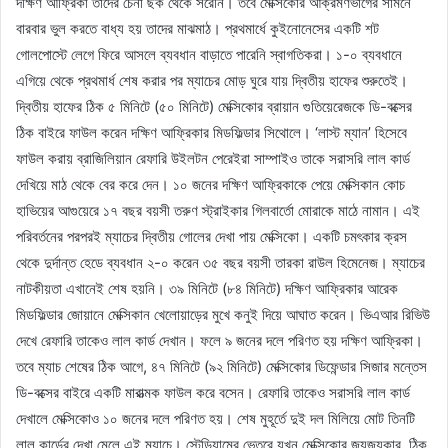
দক্ষিণ আফ্রিকা তাদের চেনা ছক থেকে সরেনি। তবে মেক্সিকোর আক্রমণভাগের সামনে
বারবার ভুল করতে বাধ্য হয় তাদের মাঝমাঠ। প্রথমার্ধে কুইনোনেসের একটি শট
গোলপোস্টে লেগে ফিরে আসলে ব্যবধান বাড়াতে পারেনি স্বাগতিকরা। ১-০ ব্যবধানে
এগিয়ে থেকে প্রথমার্ধ শেষ করার পর ম্যাচের মোড় ঘুরে যায় দ্বিতীয় হাফের শুরুতেই।
দ্বিতীয় হাফের ঠিক ৫ মিনিটে (৫০ মিনিটে) মেক্সিকোর ব্রায়ান গুতিয়েরেজকে ডি-বক্সের
ঠিক বাইরে ফাউল করেন দক্ষিণ আফ্রিকার মিডফিল্ডার সিথোলে। ‘লাস্ট ম্যান’ হিসেবে
ফাউল করায় ব্রাজিলিয়ান রেফারি উইলটন পেরেইরা সাম্পাইও তাকে সরাসরি লাল কার্ড
দেখিয়ে মাঠ থেকে বের করে দেন। ১০ জনের দক্ষিণ আফ্রিকাকে পেয়ে মেক্সিকান কোচ
হাভিয়ের আগুয়েরে ১৭ বছর বয়সী তরুণ স্ট্রাইকার গিলবার্তো মোরাকে মাঠে নামান। এই
পরিবর্তনের পরপরই ম্যাচের দ্বিতীয় গোলের দেখা পায় মেক্সিকো। একটি চমৎকার ক্রস
থেকে দুর্দান্ত হেডে ব্যবধান ২-০ করেন ৩৫ বছর বয়সী তারকা রাউল হিমেনেজ। ম্যাচের
নাটকীয়তা এখানেই শেষ হয়নি। ৩৯ মিনিটে (৮৪ মিনিটে) দক্ষিণ আফ্রিকার আরেক
মিডফিল্ডার জোয়ানে মেক্সিকান খেলোয়াড়ের মুখে কনুই দিয়ে আঘাত করেন। ভিএআর রিভিউ
দেখে রেফারি তাকেও লাল কার্ড দেখান। ফলে ৯ জনের দলে পরিণত হয় দক্ষিণ আফ্রিকা।
তবে ম্যাচ শেষের ঠিক আগে, ৪৭ মিনিটে (৯২ মিনিটে) মেক্সিকোর ডিফেন্ডার সিজার মন্তেস
ডি-বক্সের বাইরে একটি মারাত্মক ফাউল করে বসেন। রেফারি তাকেও সরাসরি লাল কার্ড
দেখালে মেক্সিকোও ১০ জনের দলে পরিণত হয়। শেষ মুহূর্তে দুই দল মিলিয়ে মোট তিনটি
লাল কার্ডের দেখা মেলে এই ম্যাচে। স্টেডিয়ামের ভেতরে যখন মেক্সিকোর জয়জয়কার, ঠিক