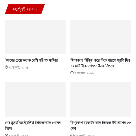
সংশ্লিষ্ট সংবাদ
‘আগের চেয়ে অনেক বেশি পরিণত সাব্বির’
বিশ্বকাপ ‘বিক্রি’ করে দিতে পারলে প্রতি দিন
১ কোটি টাকা পেতেন ইনফান্তিনো
৭ আগস্ট, ২০২৬
৪ আগস্ট, ২০২৬
শেষ মুহুর্তে অস্ট্রেলিয়া সিরিজে ডাক পেলেন
বিশ্বকাপ বয়কটের ডাক দিয়েছে ইউরোপের ৫৫
লিটন
দেশ
১ আগস্ট, ২০২৬
৩০ জুলাই, ২০২৬