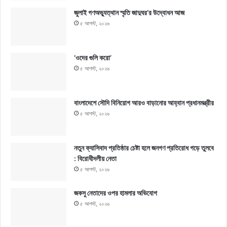
জুলাই গণঅভ্যুত্থান স্মৃতি জাদুঘর’র উদ্বোধন আজ
৫ আগস্ট, ২০২৬
‘ওদের গুলি করো’
৫ আগস্ট, ২০২৬
বাংলাদেশে সৌদি বিনিয়োগ আরও বাড়ানোর আহ্বান প্রধানমন্ত্রীর
৫ আগস্ট, ২০২৬
নতুন ফ্যাসিবাদ প্রতিষ্ঠার চেষ্টা হলে জনগণ প্রতিরোধ গড়ে তুলবে
: বিরোধীদলীয় নেতা
৫ আগস্ট, ২০২৬
জকসু নেতাদের ওপর হামলার অভিযোগ
৫ আগস্ট, ২০২৬