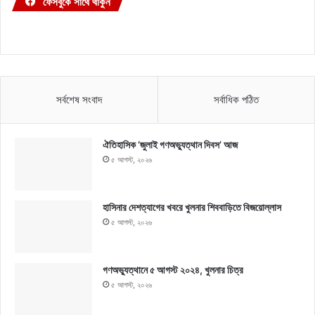
ফেসবুকে সাথে থাকুন
সর্বশেষ সংবাদ
সর্বাধিক পঠিত
ঐতিহাসিক ‘জুলাই গণঅভ্যুত্থান দিবস’ আজ
৫ আগস্ট, ২০২৬
হাসিনার দেশত্যাগের খবরে খুলনার শিববাড়িতে বিজয়োল্লাস
৫ আগস্ট, ২০২৬
গণঅভ্যুত্থানে ৫ আগস্ট ২০২৪, খুলনার চিত্র
৫ আগস্ট, ২০২৬