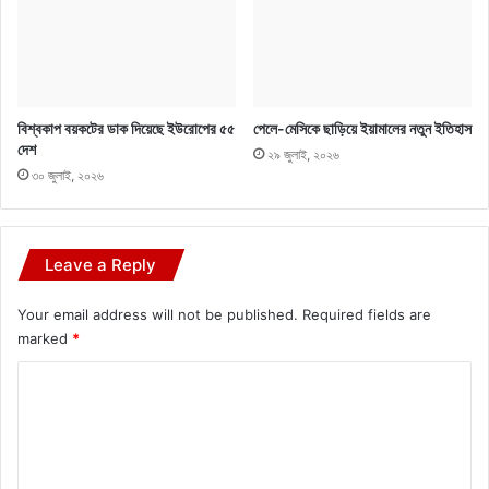
বিশ্বকাপ বয়কটের ডাক দিয়েছে ইউরোপের ৫৫
পেলে-মেসিকে ছাড়িয়ে ইয়ামালের নতুন ইতিহাস
দেশ
২৯ জুলাই, ২০২৬
৩০ জুলাই, ২০২৬
Leave a Reply
Your email address will not be published.
Required fields are
marked
*
C
o
m
m