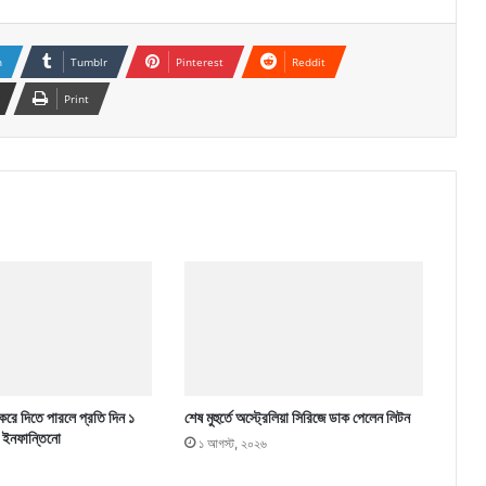
n
Tumblr
Pinterest
Reddit
Print
 করে দিতে পারলে প্রতি দিন ১
শেষ মুহুর্তে অস্ট্রেলিয়া সিরিজে ডাক পেলেন লিটন
 ইনফান্তিনো
১ আগস্ট, ২০২৬