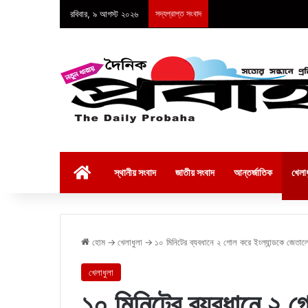
রবিবার, ৯ আগস্ট ২০২৬
সদ্যপ্রাপ্ত সংবাদ
হোম
স্থানীয় সংবাদ
জাতীয় সংবাদ
আন্তর্জাতিক
খেলাধ
হোম
→
খেলাধুলা
→
১০ মিনিটের ব্যবধানে ২ গোল করে ইংল্যান্ডকে জেতা
খেলাধুলা
১০ মিনিটের ব্যবধানে ২ গ