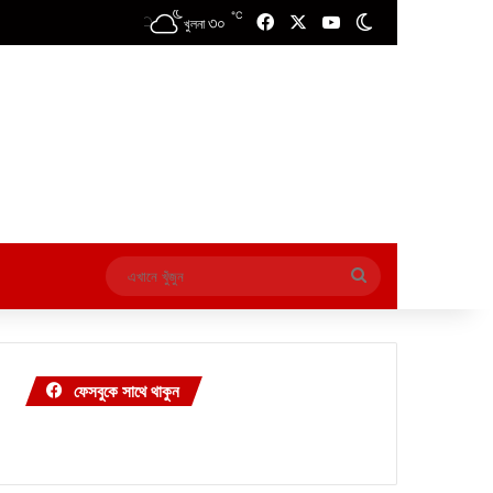
℃
৩০
Facebook
X
YouTube
Switch skin
খুলনা
এখানে
খুঁজুন
ফেসবুকে সাথে থাকুন