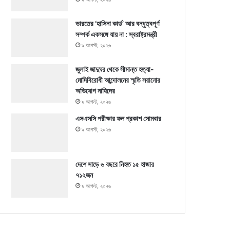
ভারতের ‘হাসিনা কার্ড’ আর বন্ধুত্বপূর্ণ
সম্পর্ক একসঙ্গে যায় না : স্বরাষ্ট্রমন্ত্রী
৯ আগস্ট, ২০২৬
জুলাই জাদুঘর থেকে সীমান্ত হত্যা-
মোদিবিরোধী আন্দোলনের স্মৃতি সরানোর
অভিযোগ নাহিদের
৯ আগস্ট, ২০২৬
এসএসসি পরীক্ষার ফল প্রকাশ সোমবার
৯ আগস্ট, ২০২৬
দেশে সাড়ে ৬ বছরে নিহত ১৫ হাজার
৭১২জন
৯ আগস্ট, ২০২৬