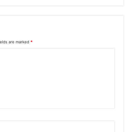
ields are marked
*