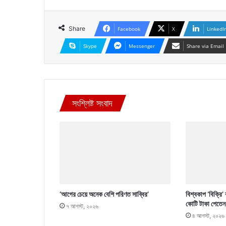
Share
Facebook
X
LinkedI
Skype
Messenger
Share via Email
সংশ্লিষ্ট সংবাদ
‘আগের চেয়ে অনেক বেশি পরিণত সাব্বির’
বিশ্বকাপ ‘বিক্রি’
কোটি টাকা পেতেন
৭ আগস্ট, ২০২৬
৪ আগস্ট, ২০২৬