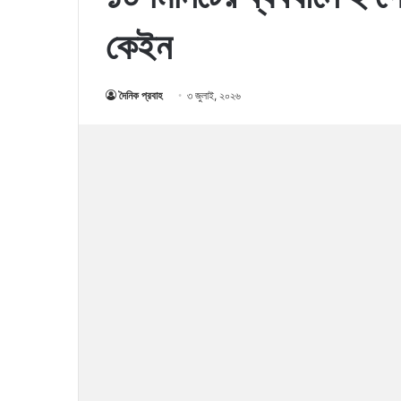
কেইন
দৈনিক প্রবাহ
৩ জুলাই, ২০২৬