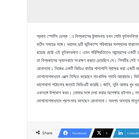
প্রবাহ স্পোর্টস ডেস্ক ঃ বিশ্বকাপের উন্মাদনায় যখন গোটা ফুটবলবিশ
কঠিন সময়ের সঙ্গে। ভয়াবহ দুটি ভূমিকম্পে পরিবারের সদস্যদের হারান
রয়েছে ছোট্ট এই ফুটবলভক্ত। এমন পরিস্থিতিতেও আন্দ্রেসের একটি ছোট
তা বিশ্বকাপের অ্যালবামে সংরক্ষণ করতে চেয়েছিল সে। শিশুটির সেই আকা
রোনালদো। নিজের একটি ভিডিও বার্তার পাশাপাশি স্বাক্ষর করা একটি জার
যোগাযোগমাধ্যম এক্সে নিশ্চিত করেছেন সাংবাদিক গ্যাবি আরোচার। ভি
ভালোবাসা পাঠানোর জন্যই ভিডিওটি করেছি। জানি, তুমি আমার খুব 
একসঙ্গে উপভোগ করব। তোমার সঙ্গে দেখা করার অপেক্ষায় রইলাম। সাহ
যোগাযোগমাধ্যমে প্রশংসায় ভাসছেন রোনালদো। অবশ্য অসহায় মানুষের
Share
Facebook
X
LinkedI