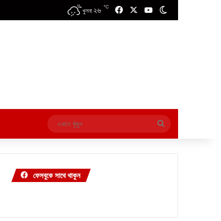
℃
২৬
Facebook
X
YouTube
Switch skin
খুলনা
এখানে
খুঁজুন
ফেসবুকে সাথে থাকুন