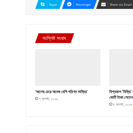
Skype
Messenger
Share via Email
সংশ্লিষ্ট সংবাদ
‘আগের চেয়ে অনেক বেশি পরিণত সাব্বির’
বিশ্বকাপ ‘বিক্রি’
কোটি টাকা পেতেন
৭ আগস্ট, ২০২৬
৪ আগস্ট, ২০২৬