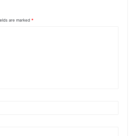
ields are marked
*