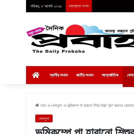
শনিবার, ৮ আগস্ট ২০২৬
সদ্যপ্রাপ্ত সংবাদ
হোম
স্থানীয় সংবাদ
জাতীয় সংবাদ
আন্তর্জাতিক
খেলাধ
হোম
→
খেলাধুলা
→
ভূমিকম্পে পা হারানো শিশুর ইচ্ছা পূরণ করলেন রোনাল
খেলাধুলা
ভূমিকম্পে পা হারানো শিশ