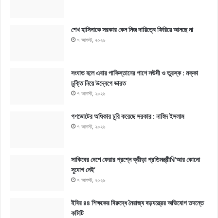
শেখ হাসিনাকে সরকার কেন নিজ দায়িত্বে ফিরিয়ে আনছে না
৭ আগস্ট, ২০২৬
সংঘাত হলে এবার পাকিস্তানের পাশে সউদী ও তুরস্ক : মক্কা
চুক্তি নিয়ে উদ্বেগে ভারত
৭ আগস্ট, ২০২৬
গণভোটের অধিকার চুরি করেছে সরকার : নাহিদ ইসলাম
৭ আগস্ট, ২০২৬
সাকিবের দেশে ফেরার প্রশ্নে ক্রীড়া প্রতিমন্ত্রীÑ‘আর কোনো
সুযোগ নেই’
৭ আগস্ট, ২০২৬
ইবির ৪৪ শিক্ষকের বিরুদ্ধে নৈরাজ্য ষড়যন্ত্রের অভিযোগ তদন্তে
কমিটি