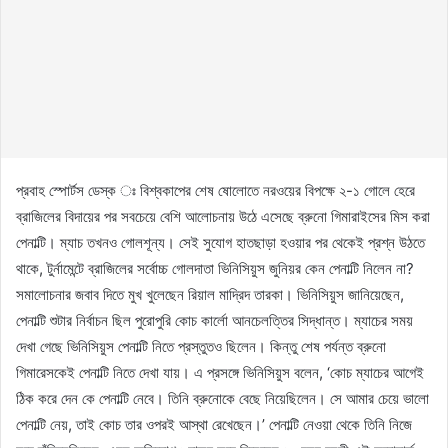
প্রবাহ স্পোর্টস ডেস্ক ঃ বিশ্বকাপের শেষ ষোলোতে নরওয়ের বিপক্ষে ২-১ গোলে হেরে
ব্রাজিলের বিদায়ের পর সবচেয়ে বেশি আলোচনায় উঠে এসেছে ব্রুনো গিমারাইসের মিস করা
পেনাল্টি। ম্যাচ তখনও গোলশূন্য। সেই সুযোগ হাতছাড়া হওয়ার পর থেকেই প্রশ্ন উঠতে
থাকে, টুর্নামেন্টে ব্রাজিলের সর্বোচ্চ গোলদাতা ভিনিসিয়ুস জুনিয়র কেন পেনাল্টি নিলেন না?
সমালোচনার জবাব দিতে মুখ খুলেছেন রিয়াল মাদ্রিদ তারকা। ভিনিসিয়ুস জানিয়েছেন,
পেনাল্টি শুটার নির্বাচন ছিল পুরোপুরি কোচ কার্লো আনচেলত্তির সিদ্ধান্ত। ম্যাচের সময়
দেখা গেছে ভিনিসিয়ুস পেনাল্টি নিতে প্রস্তুতও ছিলেন। কিন্তু শেষ পর্যন্ত ব্রুনো
গিমারেসকেই পেনাল্টি নিতে দেখা যায়। এ প্রসঙ্গে ভিনিসিয়ুস বলেন, ‘কোচ ম্যাচের আগেই
ঠিক করে দেন কে পেনাল্টি নেবে। তিনি ব্রুনোকে বেছে নিয়েছিলেন। সে আমার চেয়ে ভালো
পেনাল্টি নেয়, তাই কোচ তার ওপরই আস্থা রেখেছেন।’ পেনাল্টি নেওয়া থেকে তিনি নিজে