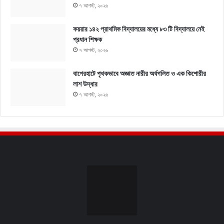
৭ আগস্ট, ২০২৬
কয়রার ১৪২ প্রাথমিক বিদ্যালয়ের মধ্যে ৮৩ টি বিদ্যালয়ে নেই
প্রধান শিক্ষক
৭ আগস্ট, ২০২৬
বাগেরহাটে পৃথকভাবে অজ্ঞাত নারীর অর্ধগলিত ও এক কিশোরীর
লাশ উদ্ধার
৭ আগস্ট, ২০২৬