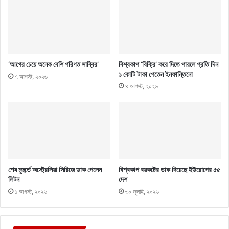
‘আগের চেয়ে অনেক বেশি পরিণত সাব্বির’
বিশ্বকাপ ‘বিক্রি’ করে দিতে পারলে প্রতি দিন
১ কোটি টাকা পেতেন ইনফান্তিনো
৭ আগস্ট, ২০২৬
৪ আগস্ট, ২০২৬
শেষ মুহুর্তে অস্ট্রেলিয়া সিরিজে ডাক পেলেন
বিশ্বকাপ বয়কটের ডাক দিয়েছে ইউরোপের ৫৫
লিটন
দেশ
১ আগস্ট, ২০২৬
৩০ জুলাই, ২০২৬