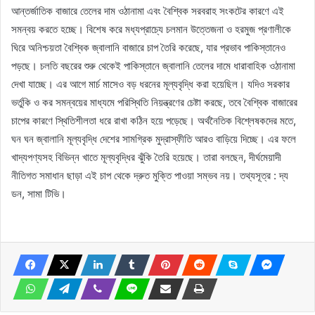
আন্তর্জাতিক বাজারে তেলের দাম ওঠানামা এবং বৈশ্বিক সরবরাহ সংকটের কারণে এই
সমন্বয় করতে হচ্ছে। বিশেষ করে মধ্যপ্রাচ্যে চলমান উত্তেজনা ও হরমুজ প্রণালীকে
ঘিরে অনিশ্চয়তা বৈশ্বিক জ্বালানি বাজারে চাপ তৈরি করেছে, যার প্রভাব পাকিস্তানেও
পড়ছে। চলতি বছরের শুরু থেকেই পাকিস্তানে জ্বালানি তেলের দামে ধারাবাহিক ওঠানামা
দেখা যাচ্ছে। এর আগে মার্চ মাসেও বড় ধরনের মূল্যবৃদ্ধি করা হয়েছিল। যদিও সরকার
ভর্তুকি ও কর সমন্বয়ের মাধ্যমে পরিস্থিতি নিয়ন্ত্রণের চেষ্টা করছে, তবে বৈশ্বিক বাজারের
চাপের কারণে স্থিতিশীলতা ধরে রাখা কঠিন হয়ে পড়েছে। অর্থনৈতিক বিশ্লেষকদের মতে,
ঘন ঘন জ্বালানি মূল্যবৃদ্ধি দেশের সামগ্রিক মুদ্রাস্ফীতি আরও বাড়িয়ে দিচ্ছে। এর ফলে
খাদ্যপণ্যসহ বিভিন্ন খাতে মূল্যবৃদ্ধির ঝুঁকি তৈরি হয়েছে। তারা বলছেন, দীর্ঘমেয়াদী
নীতিগত সমাধান ছাড়া এই চাপ থেকে দ্রুত মুক্তি পাওয়া সম্ভব নয়। তথ্যসূত্র : দ্য
ডন, সামা টিভি।