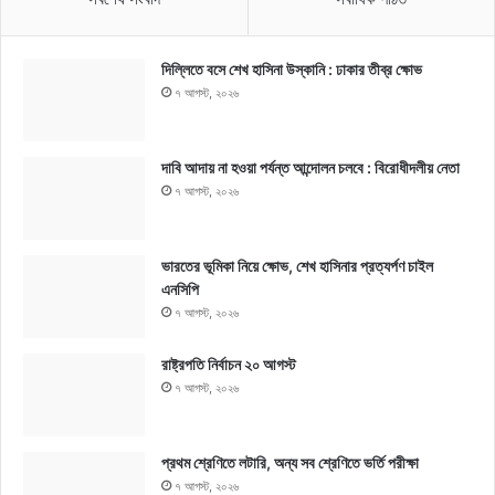
দিল্লিতে বসে শেখ হাসিনা উস্কানি : ঢাকার তীব্র ক্ষোভ
৭ আগস্ট, ২০২৬
দাবি আদায় না হওয়া পর্যন্ত আন্দোলন চলবে : বিরোধীদলীয় নেতা
৭ আগস্ট, ২০২৬
ভারতের ভূমিকা নিয়ে ক্ষোভ, শেখ হাসিনার প্রত্যর্পণ চাইল
এনসিপি
৭ আগস্ট, ২০২৬
রাষ্ট্রপতি নির্বাচন ২০ আগস্ট
৭ আগস্ট, ২০২৬
প্রথম শ্রেণিতে লটারি, অন্য সব শ্রেণিতে ভর্তি পরীক্ষা
৭ আগস্ট, ২০২৬