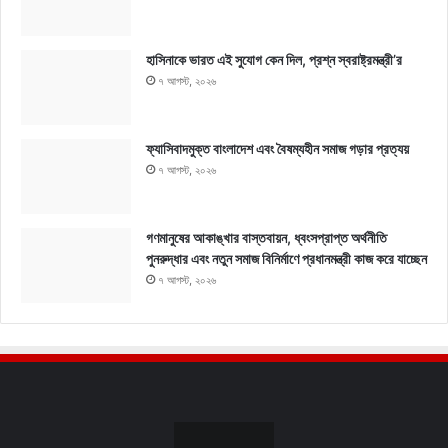
হাসিনাকে ভারত এই সুযোগ কেন দিল, প্রশ্ন স্বরাষ্ট্রমন্ত্রী’র
৭ আগস্ট, ২০২৬
ফ্যাসিবাদমুক্ত বাংলাদেশ এবং বৈষম্যহীন সমাজ গড়ার প্রত্যয়
৭ আগস্ট, ২০২৬
গণমানুষের আকাঙ্খার বাস্তবায়ন, ধ্বংসপ্রাপ্ত অর্থনীতি
পুনরুদ্ধার এবং নতুন সমাজ বিনির্মাণে প্রধানমন্ত্রী কাজ করে যাচ্ছেন
৭ আগস্ট, ২০২৬