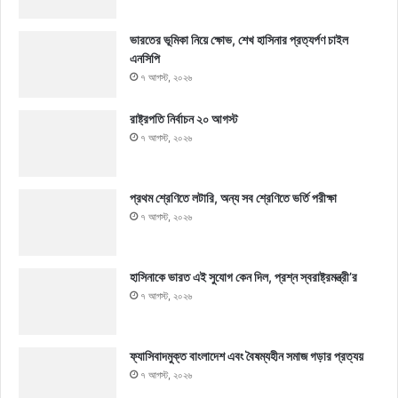
ভারতের ভূমিকা নিয়ে ক্ষোভ, শেখ হাসিনার প্রত্যর্পণ চাইল
এনসিপি
৭ আগস্ট, ২০২৬
রাষ্ট্রপতি নির্বাচন ২০ আগস্ট
৭ আগস্ট, ২০২৬
প্রথম শ্রেণিতে লটারি, অন্য সব শ্রেণিতে ভর্তি পরীক্ষা
৭ আগস্ট, ২০২৬
হাসিনাকে ভারত এই সুযোগ কেন দিল, প্রশ্ন স্বরাষ্ট্রমন্ত্রী’র
৭ আগস্ট, ২০২৬
ফ্যাসিবাদমুক্ত বাংলাদেশ এবং বৈষম্যহীন সমাজ গড়ার প্রত্যয়
৭ আগস্ট, ২০২৬