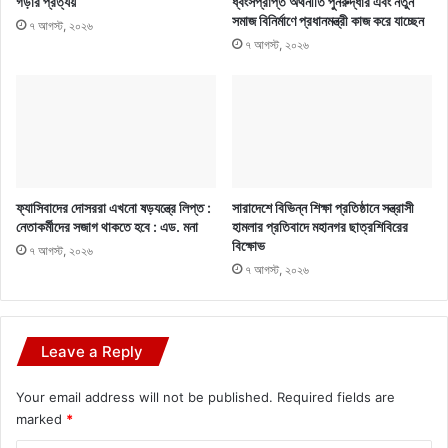
গড়ার প্রত্যয়
ধ্বংসপ্রাপ্ত অর্থনীতি পুনরুদ্ধার এবং নতুন
সমাজ বিনির্মাণে প্রধানমন্ত্রী কাজ করে যাচ্ছেন
৭ আগস্ট, ২০২৬
৭ আগস্ট, ২০২৬
ফ্যাসিবাদের দোসররা এখনো ষড়যন্ত্রে লিপ্ত :
সারাদেশে বিভিন্ন শিক্ষা প্রতিষ্ঠানে সন্ত্রাসী
নেতাকর্মীদের সজাগ থাকতে হবে : এড. মনা
হামলার প্রতিবাদে মহানগর ছাত্রশিবিরের
বিক্ষোভ
৭ আগস্ট, ২০২৬
৭ আগস্ট, ২০২৬
Leave a Reply
Your email address will not be published.
Required fields are
marked
*