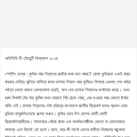
আইসিসি টি-টোয়েন্টি বিশ্বকাপ ২০২৪
স্পোর্টস ডেস্ক : কুমির আর শিয়ালের গল্পটার কথা মনে আছে? বোকা কুমিরকে একই বাচ্চা
বারবার দেখিয়ে ভুলিয়ে ভালিয়ে রাখত চালাক শিয়াল আর কুমিরও বিপদের একদম শেষ পর্যায়
পর্যন্ত চলতে থাকত ভোলাভোলা হয়েই, গলে যেত চালাক শিয়ালের কপটতার কাছে। যখন
চরম বিপদটা টের পায় কুমির তখন দেয়ালে পিঠ ঠেকে গেছে, বের হওয়ার আর কোনো উপায়
বাকি নেই। চালাক শিয়ালের সেই চরিত্রে বাংলাদেশ জাতীয় ক্রিকেট দলের প্রধান কোচ
চন্ডিকা হাথুরুসিংহেকে কল্পনা করুন। কুমির ভেবে নিন দেশের কোটি কোটি
ক্রিকেটপ্রেমীদের। সাফল্যের খোঁজে থাকা এক সমর্থকগোষ্ঠীকে কোনো না কোনোভাবে
সাফল্য এনে দিলেই তো হলো। ব্যস, আর কী লাগে! দেশের মাটিতে নিজেদের পছন্দমত