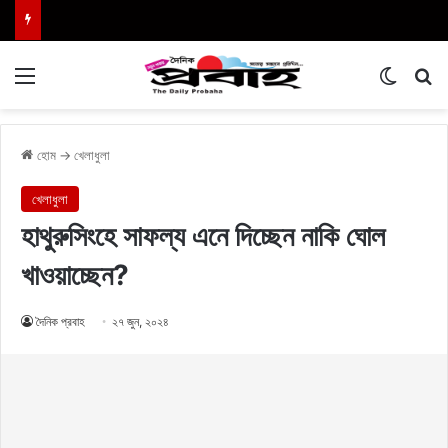
Menu
Switch
এখা
হোম
→
খেলাধুলা
খেলাধুলা
হাথুরুসিংহে সাফল্য এনে দিচ্ছেন নাকি ঘোল
খাওয়াচ্ছেন?
দৈনিক প্রবাহ
২৭ জুন, ২০২৪