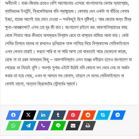
অধীনেই। হারা-জিতার চেয়েও বেশি আলোচনায় এসেছে বাংলাদেশের খেলার অ্যাপ্রোচ,
ব্যাটারদের ইনটেন্ট, ক্রিকেটারদের বডি ল্যাঙ্গুয়েজ। কোথায় যেন একটা গা বাঁচিয়ে খেলার
ইচ্ছা, হারের আগেই হার মেনে নেওয়া – সবকিছুই ছিল দৃষ্টিকটু। আর জেতার জন্য তীব্র
ক্ষুধা-আকাক্সক্ষা? এসব তো দূর কী বাত। বাংলাদেশ চাইলে বরং আফগানিস্তানের কাছ
থেকে শিখতে পারে কীভাবে অসম্ভবে বিশ্বাস রেখে তা বাস্তবে নামিয়ে আনা যায়। কেউ
সেমির হিসাবে তাদের না রাখলেও দুনিয়াকে তাক লাগিয়ে দিয়ে বিশ্বকাপের সেমিফাইনালে
এখন খেলবে তারাই। করতে পারি বা না পারি আশা তো থাকতেই পারে যেকোনো কাজে,
হোক না তা চরম অসম্ভব কিছু – আফগানিস্তান এমন মন্ত্রে বলীয়ান হলেও বাংলাদেশ যা
পেয়েছে তা নিয়েই খুশি। অবশ্য সুপার এইটে উঠেই যদি কোনো দল ভেবে নেয় যা অর্জন
করার তা হয়ে গেছে, এখন যা আসবে সব বোনাস, তাহলে সে দলের সেমিফাইনালে না
খেলাই ভালো, অন্তত ক্রিকেটের সৌন্দর্যের স্বার্থে।