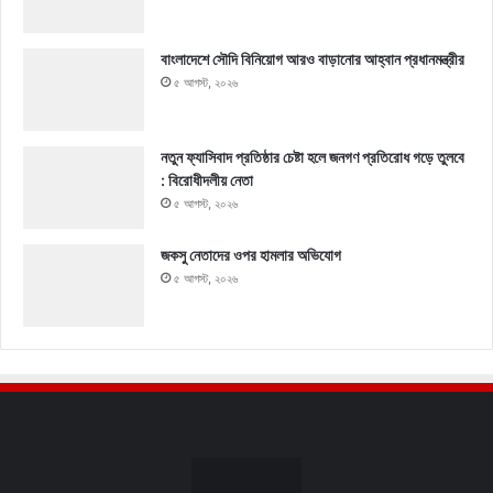
বাংলাদেশে সৌদি বিনিয়োগ আরও বাড়ানোর আহ্বান প্রধানমন্ত্রীর
৫ আগস্ট, ২০২৬
নতুন ফ্যাসিবাদ প্রতিষ্ঠার চেষ্টা হলে জনগণ প্রতিরোধ গড়ে তুলবে
: বিরোধীদলীয় নেতা
৫ আগস্ট, ২০২৬
জকসু নেতাদের ওপর হামলার অভিযোগ
৫ আগস্ট, ২০২৬