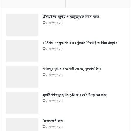
ঐতিহাসিক ‘জুলাই গণঅভ্যুত্থান দিবস’ আজ
৫ আগস্ট, ২০২৬
হাসিনার দেশত্যাগের খবরে খুলনার শিববাড়িতে বিজয়োল্লাস
৫ আগস্ট, ২০২৬
গণঅভ্যুত্থানে ৫ আগস্ট ২০২৪, খুলনার চিত্র
৫ আগস্ট, ২০২৬
জুলাই গণঅভ্যুত্থান স্মৃতি জাদুঘর’র উদ্বোধন আজ
৫ আগস্ট, ২০২৬
‘ওদের গুলি করো’
৫ আগস্ট, ২০২৬