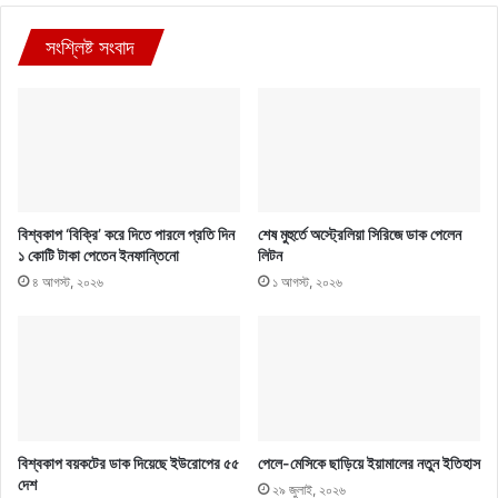
সংশ্লিষ্ট সংবাদ
বিশ্বকাপ ‘বিক্রি’ করে দিতে পারলে প্রতি দিন
শেষ মুহুর্তে অস্ট্রেলিয়া সিরিজে ডাক পেলেন
১ কোটি টাকা পেতেন ইনফান্তিনো
লিটন
৪ আগস্ট, ২০২৬
১ আগস্ট, ২০২৬
বিশ্বকাপ বয়কটের ডাক দিয়েছে ইউরোপের ৫৫
পেলে-মেসিকে ছাড়িয়ে ইয়ামালের নতুন ইতিহাস
দেশ
২৯ জুলাই, ২০২৬