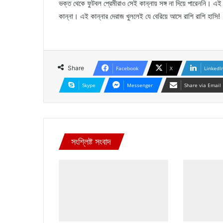
ভক্ত থেকে ফুটবল প্রেমীরাও সেই কান্নায় সঙ্গ না দিয়ে পারেননি। এই
কান্না। এই কান্নার দেরাজ খুললেই যে বেরিয়ে আসে রাশি রাশি হাসি!
Share
Facebook
X
LinkedI
Skype
Messenger
Share via Email
সংশ্লিষ্ট সংবাদ