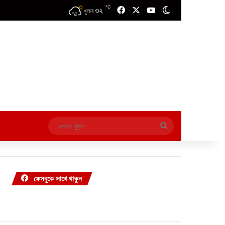
℃
৩২
Facebook
X
YouTube
Switch skin
খুলনা
এখানে
খুঁজুন
ফেসবুকে সাথে থাকুন