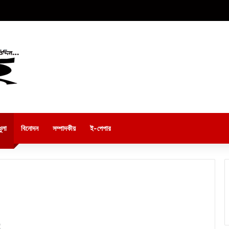
ুলা
বিনোদন
সম্পাদকীয়
ই-পেপার