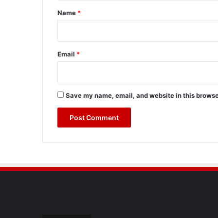
*
Name
*
Email
*
Save my name, email, and website in this browse