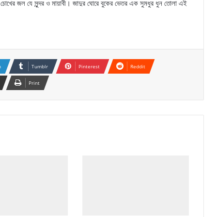
 চোখের জল যে সুন্দর ও মায়াবী। জাদুর ঘোরে বুকের ভেতর এক সুমধুর ধুন তোলা এই
n
Tumblr
Pinterest
Reddit
Print