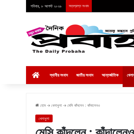
শনিবার, ৮ আগস্ট ২০২৬
সদ্যপ্রাপ্ত সংবাদ
হোম
স্থানীয় সংবাদ
জাতীয় সংবাদ
আন্তর্জাতিক
খেলাধ
হোম
→
খেলাধুলা
→
মেসি কাঁদলেন : কাঁদালেনও
খেলাধুলা
মেসি কাঁদলেন : কাঁদালেনও