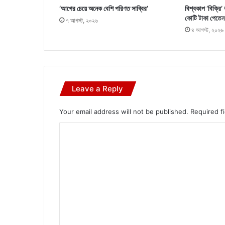
‘আগের চেয়ে অনেক বেশি পরিণত সাব্বির’
বিশ্বকাপ ‘বিক্রি’
কোটি টাকা পেতেন
৭ আগস্ট, ২০২৬
৪ আগস্ট, ২০২৬
Leave a Reply
Your email address will not be published.
Required f
C
o
m
m
e
n
t