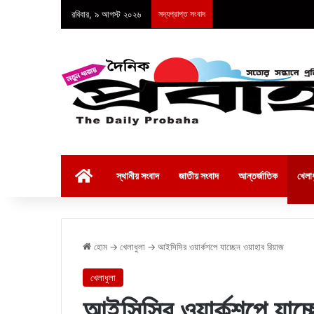
রবিবার, ৯ আগস্ট ২০২৬
সদ্যপ্রাপ্ত সংবাদ
হোম
স্থানীয় সংবাদ
জাতীয় সংবাদ
আন্তর্জাতিক
খেলাধ
হোম
→
খেলাধুলা
→
আইসিসির ওয়ার্কশপে যাচ্ছেন ওয়াহাব রিয়াজ
খেলাধুলা
আইসিসির ওয়ার্কশপে যাচ্