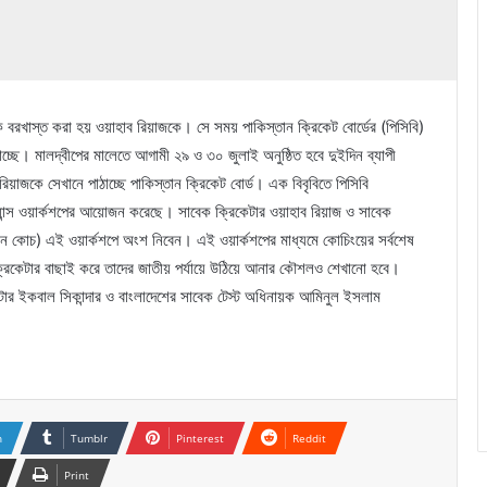
থেকে বরখাস্ত করা হয় ওয়াহাব রিয়াজকে। সে সময় পাকিস্তান ক্রিকেট বোর্ডের (পিসিবি)
্ছে। মালদ্বীপের মালেতে আগামী ২৯ ও ৩০ জুলাই অনুষ্ঠিত হবে দুইদিন ব্যাপী
কে সেখানে পাঠাচ্ছে পাকিস্তান ক্রিকেট বোর্ড। এক বিবৃবিতে পিসিবি
ান্স ওয়ার্কশপের আয়োজন করেছে। সাবেক ক্রিকেটার ওয়াহাব রিয়াজ ও সাবেক
ধান কোচ) এই ওয়ার্কশপে অংশ নিবেন। এই ওয়ার্কশপের মাধ্যমে কোচিংয়ের সর্বশেষ
ক্রিকেটার বাছাই করে তাদের জাতীয় পর্যায়ে উঠিয়ে আনার কৌশলও শেখানো হবে।
ার ইকবাল সিকান্দার ও বাংলাদেশের সাবেক টেস্ট অধিনায়ক আমিনুল ইসলাম
n
Tumblr
Pinterest
Reddit
Print