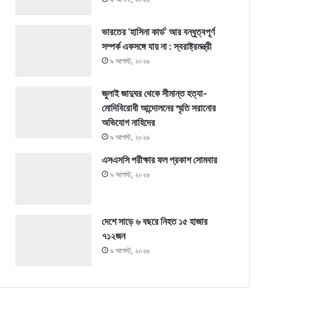
ভারতের ‘হাসিনা কার্ড’ আর বন্ধুত্বপূর্ণ
সম্পর্ক একসঙ্গে যায় না : স্বরাষ্ট্রমন্ত্রী
৯ আগস্ট, ২০২৬
জুলাই জাদুঘর থেকে সীমান্ত হত্যা-
মোদিবিরোধী আন্দোলনের স্মৃতি সরানোর
অভিযোগ নাহিদের
৯ আগস্ট, ২০২৬
এসএসসি পরীক্ষার ফল প্রকাশ সোমবার
৯ আগস্ট, ২০২৬
দেশে সাড়ে ৬ বছরে নিহত ১৫ হাজার
৭১২জন
৯ আগস্ট, ২০২৬