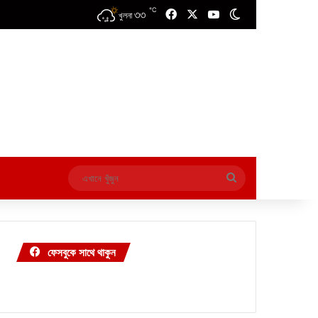
℃
৩৩
Facebook
X
YouTube
Switch skin
খুলনা
এখানে
খুঁজুন
ফেসবুকে সাথে থাকুন