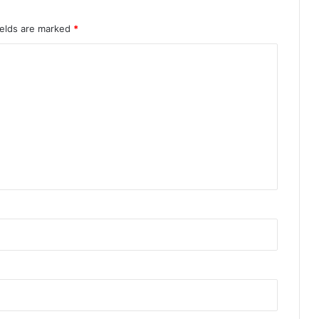
ields are marked
*