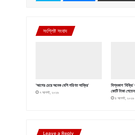
সংশ্লিষ্ট সংবাদ
‘আগের চেয়ে অনেক বেশি পরিণত সাব্বির’
বিশ্বকাপ ‘বিক্রি’
কোটি টাকা পেতেন
৭ আগস্ট, ২০২৬
৪ আগস্ট, ২০২৬
Leave a Reply