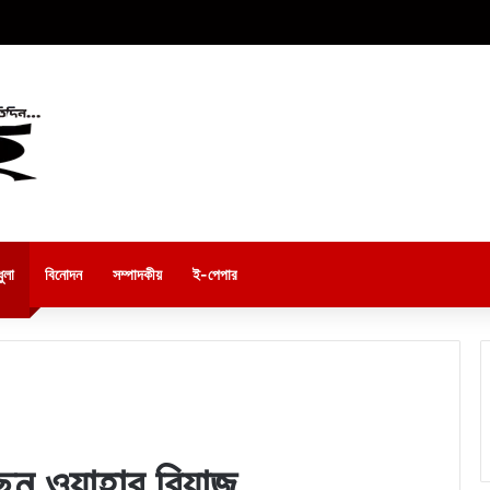
ুলা
বিনোদন
সম্পাদকীয়
ই-পেপার
ছেন ওয়াহাব রিয়াজ