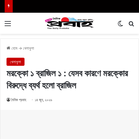
Menu
Switch
এখা
হোম
→
খেলাধুলা
খেলাধুলা
মরক্কো ১ ব্রাজিল ১ : যেসব কারণে মরক্কোর
বিরুদ্ধে ব্যর্থ হলো ব্রাজিল
দৈনিক প্রবাহ
১৪ জুন, ২০২৬