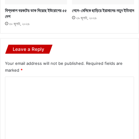
বিশ্বকাপ বয়কটের ডাক দিয়েছে ইউরোপের ৫৫
পেলে-মেসিকে ছাড়িয়ে ইয়ামালের নতুন ইতিহাস
দেশ
২৯ জুলাই, ২০২৬
৩০ জুলাই, ২০২৬
Leave a Reply
Your email address will not be published.
Required fields are
marked
*
C
o
m
m
e
n
t