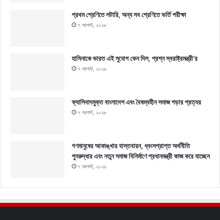
প্রথম শ্রেণিতে লটারি, অন্য সব শ্রেণিতে ভর্তি পরীক্ষা
৭ আগস্ট, ২০২৬
হাসিনাকে ভারত এই সুযোগ কেন দিল, প্রশ্ন স্বরাষ্ট্রমন্ত্রী’র
৭ আগস্ট, ২০২৬
ফ্যাসিবাদমুক্ত বাংলাদেশ এবং বৈষম্যহীন সমাজ গড়ার প্রত্যয়
৭ আগস্ট, ২০২৬
গণমানুষের আকাঙ্খার বাস্তবায়ন, ধ্বংসপ্রাপ্ত অর্থনীতি
পুনরুদ্ধার এবং নতুন সমাজ বিনির্মাণে প্রধানমন্ত্রী কাজ করে যাচ্ছেন
৭ আগস্ট, ২০২৬