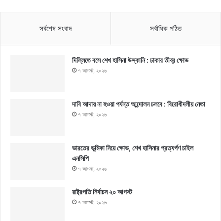
সর্বশেষ সংবাদ
সর্বাধিক পঠিত
দিল্লিতে বসে শেখ হাসিনা উস্কানি : ঢাকার তীব্র ক্ষোভ
৭ আগস্ট, ২০২৬
দাবি আদায় না হওয়া পর্যন্ত আন্দোলন চলবে : বিরোধীদলীয় নেতা
৭ আগস্ট, ২০২৬
ভারতের ভূমিকা নিয়ে ক্ষোভ, শেখ হাসিনার প্রত্যর্পণ চাইল
এনসিপি
৭ আগস্ট, ২০২৬
রাষ্ট্রপতি নির্বাচন ২০ আগস্ট
৭ আগস্ট, ২০২৬