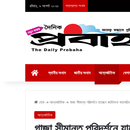
রবিবার, ৯ আগস্ট ২০২৬
সদ্যপ্রাপ্ত সংবাদ
হোম
স্থানীয় সংবাদ
জাতীয় সংবাদ
আন্তর্জাতিক
খেলাধ
হোম
→
আন্তর্জাতিক
→
গাজা সীমান্ত পরিদর্শনে যাচ্ছেন জাতিসংঘ মহাসচিব
আন্তর্জাতিক
গাজা সীমান্ত পরিদর্শনে য