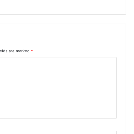
ields are marked
*