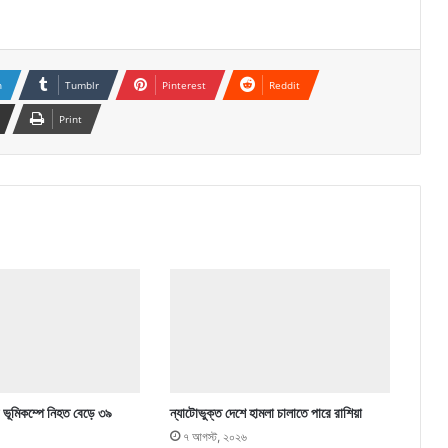
n
Tumblr
Pinterest
Reddit
Print
 ভূমিকম্পে নিহত বেড়ে ৩৯
ন্যাটোভুক্ত দেশে হামলা চালাতে পারে রাশিয়া
৭ আগস্ট, ২০২৬