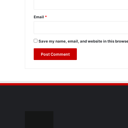
Email
*
Save my name, email, and website in this browse