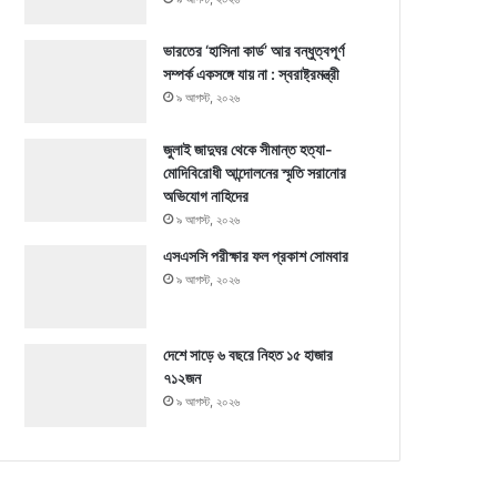
ভারতের ‘হাসিনা কার্ড’ আর বন্ধুত্বপূর্ণ
সম্পর্ক একসঙ্গে যায় না : স্বরাষ্ট্রমন্ত্রী
৯ আগস্ট, ২০২৬
জুলাই জাদুঘর থেকে সীমান্ত হত্যা-
মোদিবিরোধী আন্দোলনের স্মৃতি সরানোর
অভিযোগ নাহিদের
৯ আগস্ট, ২০২৬
এসএসসি পরীক্ষার ফল প্রকাশ সোমবার
৯ আগস্ট, ২০২৬
দেশে সাড়ে ৬ বছরে নিহত ১৫ হাজার
৭১২জন
৯ আগস্ট, ২০২৬