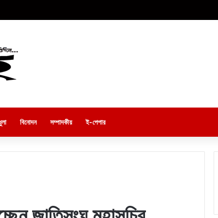
ুলা
বিনোদন
সম্পাদকীয়
ই-পেপার
াচ্ছেন জাতিসংঘ মহাসচিব