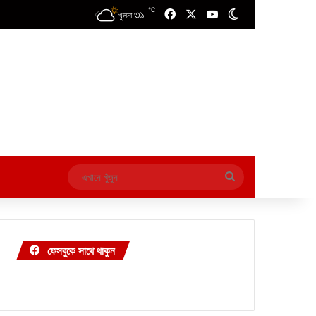
℃
৩১
Facebook
X
YouTube
Switch skin
খুলনা
এখানে
খুঁজুন
ফেসবুকে সাথে থাকুন