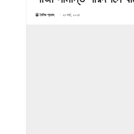
দৈনিক প্রবাহ
২৩ মার্চ, ২০২৪