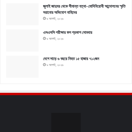
জুলাই জাদুঘর থেকে সীমান্ত হত্যা-মোদিবিরোধী আন্দোলনের স্মৃতি
সরানোর অভিযোগ নাহিদের
৯ আগস্ট, ২০২৬
এসএসসি পরীক্ষার ফল প্রকাশ সোমবার
৯ আগস্ট, ২০২৬
দেশে সাড়ে ৬ বছরে নিহত ১৫ হাজার ৭১২জন
৯ আগস্ট, ২০২৬