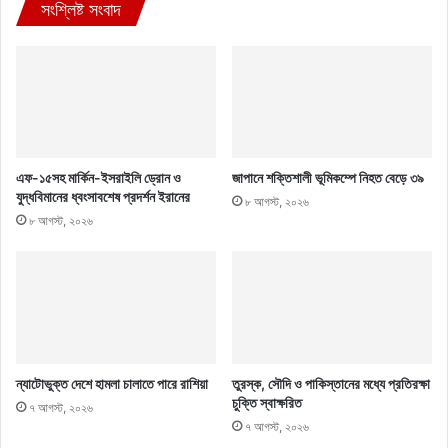
সংশ্লিষ্ট সংবাদ
এফ-১৫সহ মার্কিন-ইসরাইলি ড্রোন ও
জাপানে শক্তিশালী ভূমিকম্পে নিহত বেড়ে ৩৯
যুদ্ধবিমানের ধ্বংসাবশেষ প্রদর্শন ইরানের
৮ আগস্ট, ২০২৬
৮ আগস্ট, ২০২৬
ন্যাটোভুক্ত দেশে হামলা চালাতে পারে রাশিয়া
তুরস্ক, সৌদি ও পাকিস্তানের মধ্যে প্রতিরক্ষা
চুক্তি স্বাক্ষরিত
৭ আগস্ট, ২০২৬
৭ আগস্ট, ২০২৬