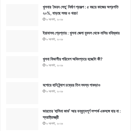
খুলনার ‘ভৈরব সেতু’ নির্মাণ প্রকল্প : ৫ বছরে কাজের অগ্রগতি
২০%, বাড়ছে সময় ও খরচ!
৯ আগস্ট, ২০২৬
ইয়াবাসহ গ্রেপ্তার : খুলনা জেলা যুবদল থেকে নাসির বহিষ্কার
৯ আগস্ট, ২০২৬
খুলনা বিভাগীয় পরিবেশ অধিদপ্তরে হচ্ছেটা কী?
৯ আগস্ট, ২০২৬
যশোরে হানি ট্র্যাপ চক্রের তিন সদস্য পাকড়াও
৯ আগস্ট, ২০২৬
ভারতের ‘হাসিনা কার্ড’ আর বন্ধুত্বপূর্ণ সম্পর্ক একসঙ্গে যায় না :
স্বরাষ্ট্রমন্ত্রী
৯ আগস্ট, ২০২৬