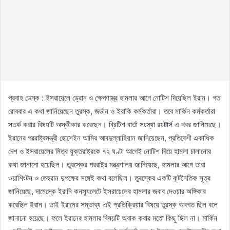
প্রবাহ ডেস্ক : ইসরায়েলে ড্রোন ও ক্ষেপণাস্ত্র হামলার আগে নোটিশ দিয়েছিল ইরান। গত
রোববার এ কথা জানিয়েছেন তুরস্ক, জর্ডান ও ইরাকি কর্মকর্তারা। তবে মার্কিন কর্মকর্তারা
সতর্ক করার বিষয়টি অস্কীকার করেছেন। ব্রিটিশ বার্তা সংস্থা রয়টার্স এ খবর জানিয়েছে।
ইরানের পররাষ্ট্রমন্ত্রী হোসেইন আমির আবদুল্লাহিয়ান জানিয়েছেন, প্রতিবেশী একাধিক
দেশ ও ইসরায়েলের মিত্র যুক্তরাষ্ট্রকে ৭২ ঘণ্টা আগেই নোটিশ দিয়ে হামলা চালানোর
কথা জানানো হয়েছিল। তুরস্কের পররাষ্ট্র মন্ত্রণালয় জানিয়েছে, হামলার আগে তারা
ওয়াশিংটন ও তেহরান দুপক্ষের সঙ্গেই কথা বলেছিল। তুরস্কের একটি কূটনৈতিক সূত্র
জানিয়েছে, দামেস্কে ইরানি কনস্যুলেটে ইসরায়েলের হামলার জবাব দেওয়ার অঙ্গিকার
করেছিল ইরান। তাই ইরানের সম্ভাব্য এই প্রতিক্রিয়ার বিষয়ে তুরস্ক অবগত ছিল বলে
জানানো হয়েছে। ফলে ইরানের হামলার বিষয়টি অবাক করার মতো কিছু ছিল না। মার্কিন